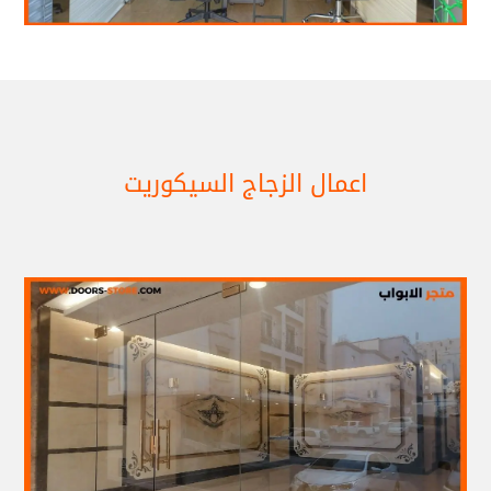
اعمال الزجاج السيكوريت