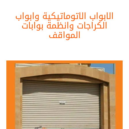
الابواب الاتوماتيكية وابواب
الكراجات وانظمة بوابات
المواقف