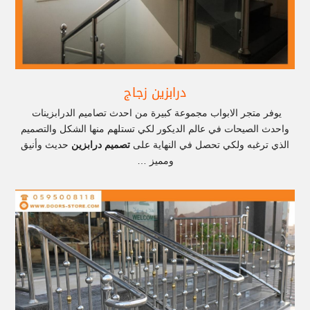
درابزين زجاج
يوفر متجر الابواب مجموعة كبيرة من احدث تصاميم الدرابزينات
واحدث الصيحات في عالم الديكور لكي تستلهم منها الشكل والتصميم
الذي ترغبه ولكي تحصل في النهاية على
تصميم درابزين
حديث وأنيق
ومميز …