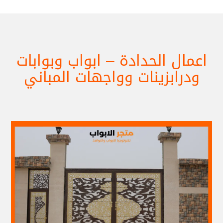
اعمال الحدادة – ابواب وبوابات
ودرابزينات وواجهات المباني