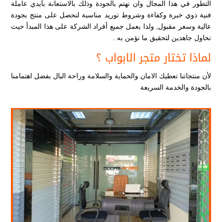
التطور في هذا المجال وان نهتم بالجودة وذلك بالاستعانة بأيدي عاملة
فنية ذوي خبرة وكفاءة وشروط توريد مناسبة لنحصل على منتج بجودة
عالية وسعر مقبول, ولذا يعمل جميع أفراد الشركة على هذا المبدأ حيث
نحاول جاهدين لتحقيق ما نؤمن به .
لماذا تختار متجر الابواب ؟
لأن منتجاتنا تعطيك الامان والحماية والسلامة وراحة البال بفضل اهتمامنا
بالجودة والخدمة السريعة