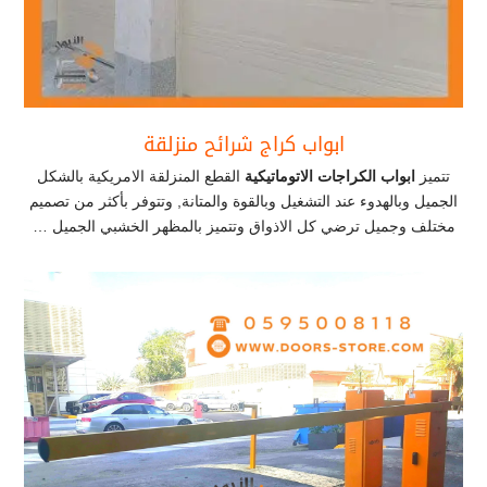
ابواب كراج شرائح منزلقة
تتميز
ابواب الكراجات الاتوماتيكية
القطع المنزلقة الامريكية بالشكل
الجميل وبالهدوء عند التشغيل وبالقوة والمتانة, وتتوفر بأكثر من تصميم
مختلف وجميل ترضي كل الاذواق وتتميز بالمظهر الخشبي الجميل …