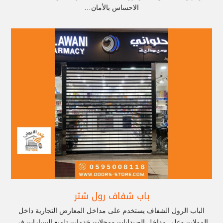
الاحساس بالأمان…
باب شفاف رول شتر
الباب الرول الشفاف يستخدم على مداخل المعارض التجارية داخل
المولات وعلى مداخل الصيدليات ومحلات خدمات تلميع السيارات في