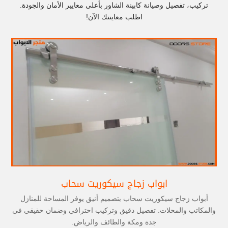
تركيب، تفصيل وصيانة كابينة الشاور بأعلى معايير الأمان والجودة.
اطلب معاينتك الآن!
ابواب زجاج سيكوريت سحاب
أبواب زجاج سيكوريت سحاب بتصميم أنيق يوفر المساحة للمنازل
والمكاتب والمحلات. تفصيل دقيق وتركيب احترافي وضمان حقيقي في
جدة ومكة والطائف والرياض.