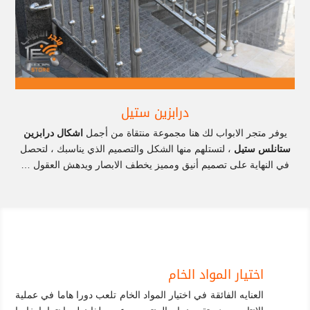
درابزين ستيل
يوفر متجر الابواب لك هنا مجموعة منتقاة من أجمل
اشكال درابزين
ستانلس ستيل
، لتستلهم منها الشكل والتصميم الذي يناسبك ، لتحصل
في النهاية على تصميم أنيق ومميز يخطف الابصار ويدهش العقول …
اختيار المواد الخام
العنايه الفائقة في اختيار المواد الخام تلعب دورا هاما في عملية