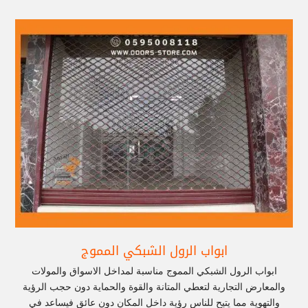
ابواب الرول الشبكي المموج
ابواب الرول الشبكي المموج مناسبة لمداخل الاسواق والمولات
والمعارض التجارية لتعطي المتانة والقوة والحماية دون حجب الرؤية
والتهوية مما يتيح للناس رؤية داخل المكان دون عائق فيساعد في