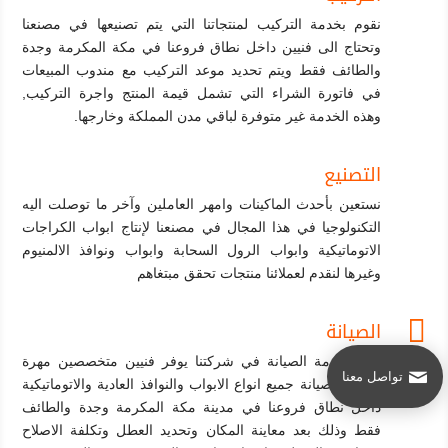
نقوم بخدمة التركيب لمنتجاتنا التي يتم تصنيعها في مصنعنا
وتحتاج الى فنيين داخل نطاق فروعنا في مكة المكرمة وجدة
والطائف فقط ويتم تحديد موعد التركيب مع مندوب المبيعات
في فاتورة الشراء التي تشمل قيمة المنتج واجرة التركيب,
وهذه الخدمة غير متوفرة لباقي مدن المملكة وخارجها.
التصنيع
نستعين بأحدث الماكينات وامهر العاملين وآخر ما توصلت اليه
التكنولوجيا في هذا المجال في مصنعنا لإنتاج ابواب الكراجات
الاتوماتيكية وابواب الرول السحابة وابواب ونوافذ الالمنيوم
وغيرها لنقدم لعملائنا منتجات تحقق مبتغاهم

الصيانة
قسم خدمة الصيانة في شركتنا يوفر فنيين متخصصين مهرة
تواصل معنا
لإصلاح وصيانة جميع انواع الابواب والنوافذ العادية والاتوماتيكية
داخل نطاق فروعنا في مدينة مكة المكرمة وجدة والطائف
فقط وذلك بعد معاينة المكان وتحديد العطل وتكلفة الاصلاح