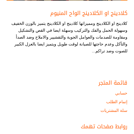
كلادينج او الكلادينج الواح المنيوم
كلادينج او الكلادينج ومميزاتها كلادينج او الكلادينج يتميز بالوزن الخفيف
وسهولة الحمل والفك والتركيب وسهلة ايضا في القص والتشكيل
ومقاومة للصدمات والعوامل الجوية والتقشيير والاملاح وضد الصدأ
والتآكل وعدم حاجتها للصيانة لوقت طويل ويتميز ايضا بالعزل الكبير
للصوت وضد تراكم...
قائمة المتجر
حسابي
إتمام الطلب
سلة المشتريات
روابط صفحات تهمك