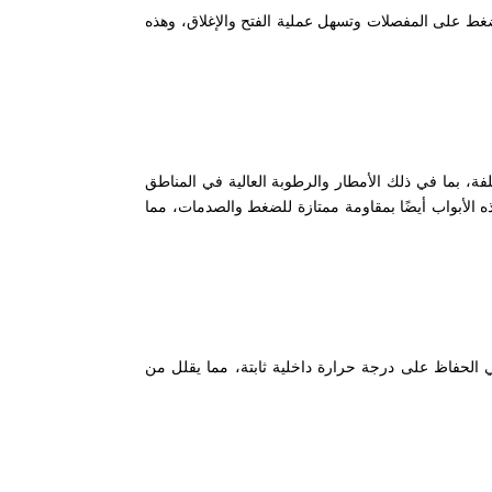
لضغط على المفصلات وتسهل عملية الفتح والإغلاق، وهذه
لفة، بما في ذلك الأمطار والرطوبة العالية في المناطق
ه الأبواب أيضًا بمقاومة ممتازة للضغط والصدمات، مما
ي الحفاظ على درجة حرارة داخلية ثابتة، مما يقلل من