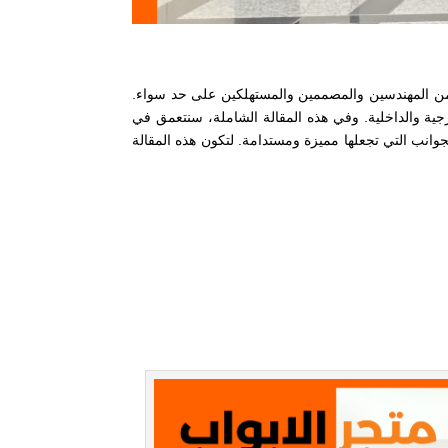
 من المهندسين والمصممين والمستهلكين على حد سواء.
خارجية والداخلية. وفي هذه المقالة الشاملة، سنتعمق في
لجوانب التي تجعلها مميزة ومستدامة. لتكون هذه المقالة