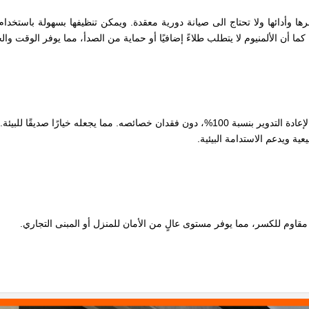
 وأدائها ولا تحتاج الى صيانة دورية معقدة. ويمكن تنظيفها بسهولة باستخدا
 أن الألمنيوم لا يتطلب طلاءً إضافيًا أو حماية من الصدأ، مما يوفر الوقت والج
يعتبر الألمنيوم من المواد الصديقة للبيئة وهي مادة قابلة لإعادة التدوير بنسبة 100%، دون فقدان خ
ية ويدعم الاستدامة البيئية.
قاوم للكسر، مما يوفر مستوى عالٍ من الأمان للمنزل أو المبنى التجاري.