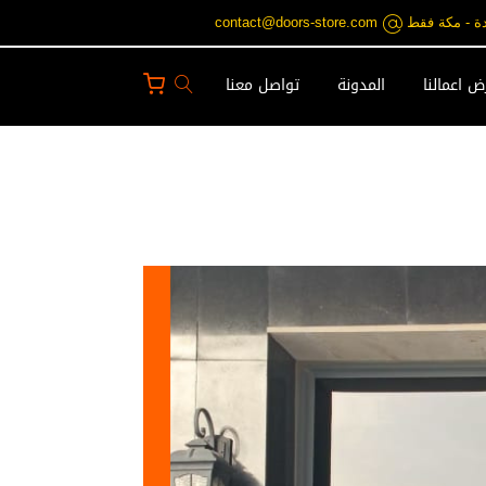
contact@doors-st
 اعمالنا
المدونة
تواصل معنا