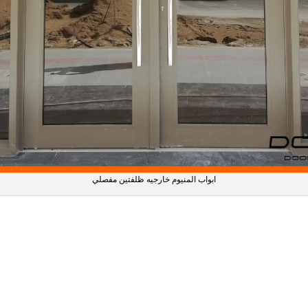
ابواب المنيوم خارجيه ظلفتين مفصلي