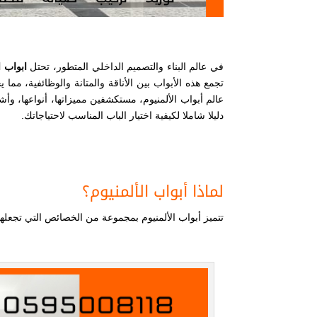
في عالم البناء والتصميم الداخلي المتطور، تحتل
ابواب ا
تجمع هذه الأبواب بين الأناقة والمتانة والوظائفية، مما
عالم أبواب الألمنيوم، مستكشفين مميزاتها، أنواعها، وأش
دليلا شاملا لكيفية اختيار الباب المناسب لاحتياجاتك.
لماذا أبواب الألمنيوم؟
تتميز أبواب الألمنيوم بمجموعة من الخصائص التي تجعلها خ