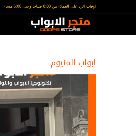
اوقات الرد على العملاء من 8:00 صباحا وحتى 6:00 مساءا
ابواب المنيوم