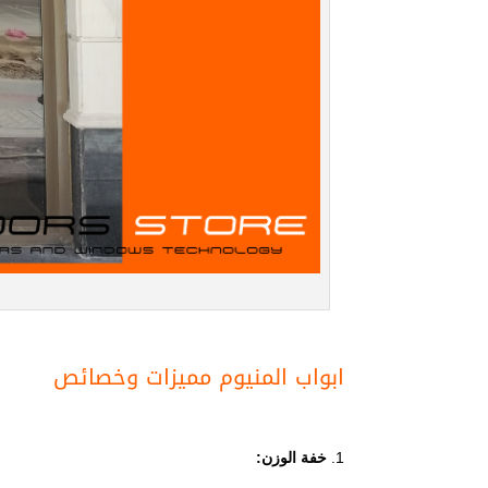
ابواب المنيوم مميزات وخصائص
خفة الوزن: