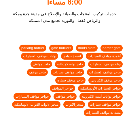
6:00 مساءا
خدمات تركيب المنتجات والصيانة والإصلاح في مدينة جدة ومكة
والرياض فقط | والتوريد لجميع مدن المملكة
parking barrier
gate barriers
doors store
barrier gate
أعمدة مواقف السيارات
اعمدة حواجز
بوابات مواقف السيارات
بوابة مواقف السيارات
حاجز بوابة كهربائية
حاجز مواقف
حاجز مواقف السيارات
حاجز مواقف سيارات
حاجز موقف
حاجز موقف الكتروني
حاجز موقف سيارة
حواجز السيارات الأوتوماتيكية
حواجز المواقف
حواجز بوابات أمنية الكترونية
حواجز مواقف
حواجز مواقف السيارات
حواجز مواقف سيارات
متجر الابواب
متجر الابواب للابواب الاتوماتيكية
مصدات مواقف السيارات