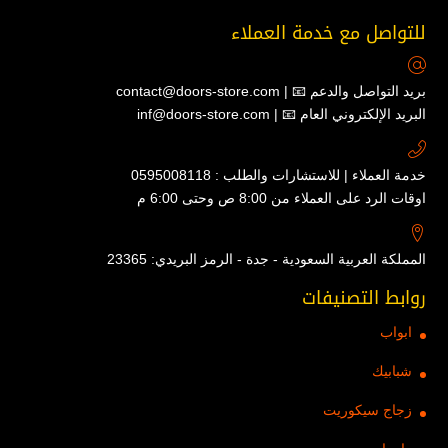
للتواصل مع خدمة العملاء
contact@doors-store.com | 📧 بريد التواصل والدعم
inf@doors-store.com | 📧 البريد الإلكتروني العام
خدمة العملاء | للاستشارات والطلب : 0595008118
اوقات الرد على العملاء من 8:00 ص وحتى 6:00 م
المملكة العربية السعودية - جدة - الرمز البريدي: 23365
روابط التصنيفات
ابواب
شبابيك
زجاج سيكوريت