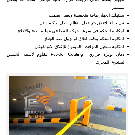
مستمر
يستهلك الجهاز طاقة منخفضة ويعمل بصمت
في حالة الاغلاق يتم قفل النظام بقفل احكام ذاتي
امكانية التحكم في سرعة حركة العصا في عملية الفتح والاغلاق
امكانية التحكم بوقت اغلاق او نزول عصا الجهاز
امكانية تشغيل المؤقت ( التايمر ) للإغلاق الاتوماتيكي
دهان بودرة حراري Powder Coating مقاوم لأشعة الشمس
لصندوق المحرك