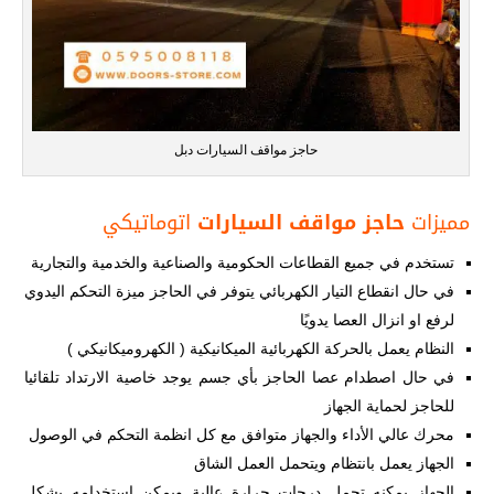
حاجز مواقف السيارات دبل
مميزات
حاجز مواقف السيارات
اتوماتيكي
تستخدم في جميع القطاعات الحكومية والصناعية والخدمية والتجارية
في حال انقطاع التيار الكهربائي يتوفر في الحاجز ميزة التحكم اليدوي
لرفع او انزال العصا يدويًا
النظام يعمل بالحركة الكهربائية الميكانيكية ( الكهروميكانيكي )
في حال اصطدام عصا الحاجز بأي جسم يوجد خاصية الارتداد تلقائيا
للحاجز لحماية الجهاز
محرك عالي الأداء والجهاز متوافق مع كل انظمة التحكم في الوصول
الجهاز يعمل بانتظام ويتحمل العمل الشاق
الجهاز يمكنه تحمل درجات حرارة عالية ويمكن استخدامه بشكل