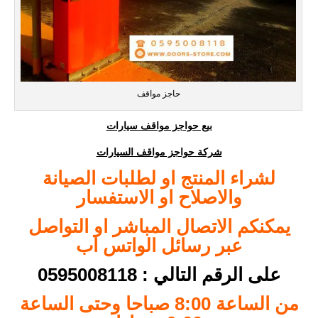
حاجز مواقف
بيع حواجز مواقف سيارات
شركة حواجز مواقف السيارات
لشراء المنتج او لطلبات الصيانة
والاصلاح او الاستفسار
يمكنكم الاتصال المباشر او التواصل
عبر رسائل الواتس اب
على الرقم التالي : 0595008118
من الساعة 8:00 صباحا وحتى الساعة