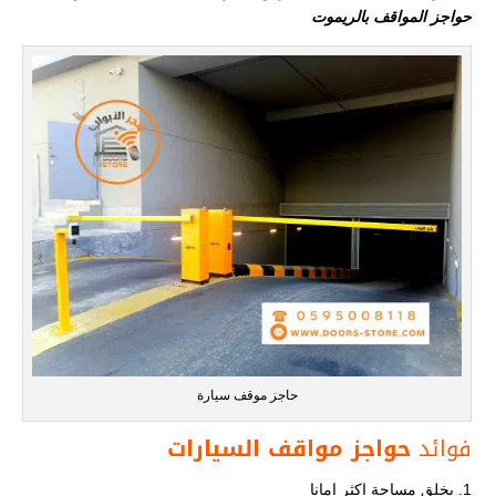
حواجز المواقف بالريموت
حاجز موقف سيارة
فوائد
حواجز مواقف السيارات
يخلق مساحة اكثر امانا