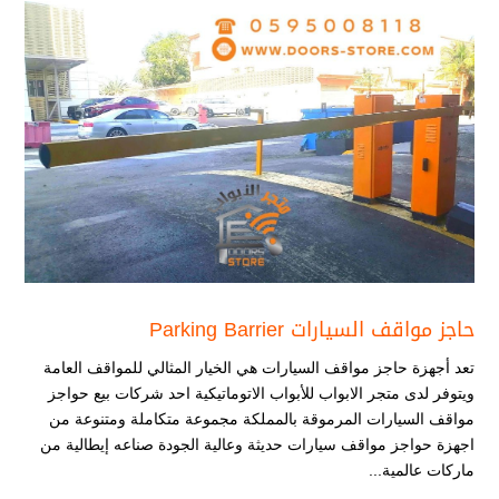
حاجز مواقف السيارات Parking Barrier
تعد أجهزة حاجز مواقف السيارات هي الخيار المثالي للمواقف العامة
ويتوفر لدى متجر الابواب للأبواب الاتوماتيكية احد شركات بيع حواجز
مواقف السيارات المرموقة بالمملكة مجموعة متكاملة ومتنوعة من
اجهزة حواجز مواقف سيارات حديثة وعالية الجودة صناعه إيطالية من
ماركات عالمية...