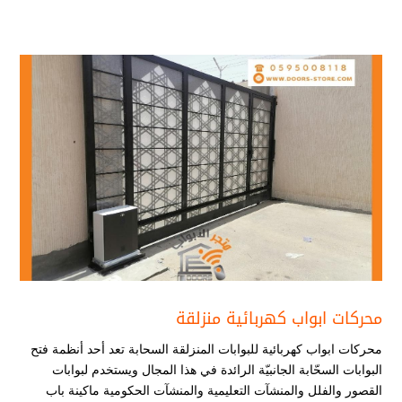
محركات ابواب كهربائية منزلقة
محركات ابواب كهربائية للبوابات المنزلقة السحابة تعد أحد أنظمة فتح
البوابات السحّابة الجانبيّة الرائدة في هذا المجال ويستخدم لبوابات
القصور والفلل والمنشآت التعليمية والمنشآت الحكومية ماكينة باب