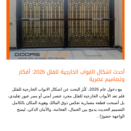
أحدث اشكال الابواب الخارجية للفلل​ 2026: أفكار
وتصاميم عصرية
مع دخول عام 2026، كثُرَ البحث عن اشكال الابواب الخارجية للفلل​​
فلم تعد الأبواب الخارجية للفلل مجرد عنصر أمني أو ممر عبور تقليدي،
بل أصبحت قطعة معمارية تعكس ذوق المالك وهوية المكان بالكامل.
التصميم الحديث يدمج بين الجمال، الفخامة، والأمان الذكي، ليمنح
الواجهة حضورًا...