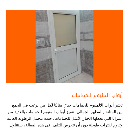
أبواب المنيوم للحمامات
تعتبر أبواب الالمنيوم للحمامات خيارًا مثاليًا لكل من يرغب في الجمع
بين المتانة والمظهر الجمالي. تتميز أبواب المنيوم للحمامات بالعديد من
المزايا التي تجعلها الخيار الأمثل للحمامات، حيث تتحمل الرطوبة العالية
وتدوم لفترات طويلة دون أن تتعرض للتلف. في هذه المقالة، سنتناول...