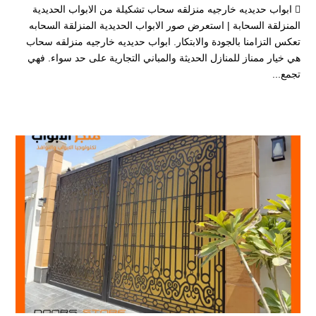
 ابواب حديديه خارجيه منزلقه سحاب تشكيلة من الابواب الحديدية
المنزلقة السحابة | استعرض صور الابواب الحديدية المنزلقة السحابه
تعكس التزامنا بالجودة والابتكار. ابواب حديديه خارجيه منزلقه سحاب
هي خيار ممناز للمنازل الحديثة والمباني التجارية على حد سواء. فهي
تجمع...