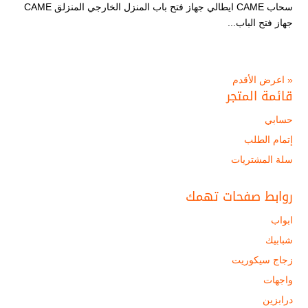
سحاب CAME ايطالي جهاز فتح باب المنزل الخارجي المنزلق CAME
جهاز فتح الباب...
« اعرض الأقدم
قائمة المتجر
حسابي
إتمام الطلب
سلة المشتريات
روابط صفحات تهمك
ابواب
شبابيك
زجاج سيكوريت
واجهات
درابزين