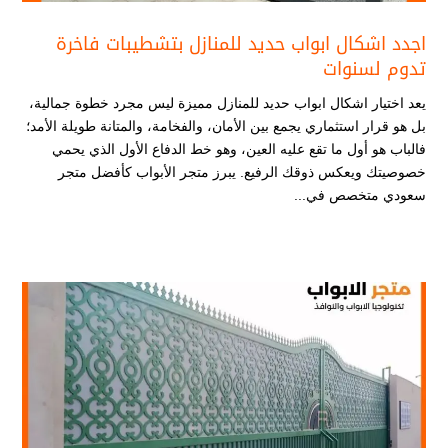
اجدد اشكال ابواب حديد للمنازل بتشطيبات فاخرة
تدوم لسنوات
يعد اختيار اشكال ابواب حديد للمنازل مميزة ليس مجرد خطوة جمالية،
بل هو قرار استثماري يجمع بين الأمان، والفخامة، والمتانة طويلة الأمد؛
فالباب هو أول ما تقع عليه العين، وهو خط الدفاع الأول الذي يحمي
خصوصيتك ويعكس ذوقك الرفيع. يبرز متجر الأبواب كأفضل متجر
سعودي متخصص في...