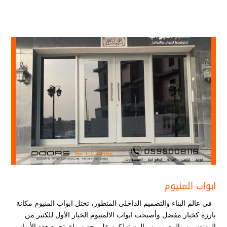
ابواب المنيوم
في عالم البناء والتصميم الداخلي المتطور، تحتل ابواب المنيوم مكانة
بارزة كخيار مفضل وأصبحت ابواب الالمنيوم الخيار الأول للكثير من
المهندسين والمصممين والمستهلكين على حد سواء. تجمع هذه الأبواب