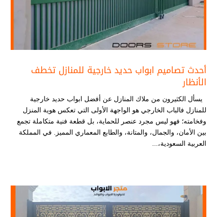
أحدث تصاميم ابواب حديد خارجية للمنازل​ تخطف
الأنظار
يسأل الكثيرون من ملاك المنازل عن أفضل ابواب حديد خارجية
للمنازل​ فالباب الخارجي هو الواجهة الأولى التي تعكس هوية المنزل
وفخامته؛ فهو ليس مجرد عنصر للحماية، بل قطعة فنية متكاملة تجمع
بين الأمان، والجمال، والمتانة، والطابع المعماري المميز. في المملكة
العربية السعودية،...