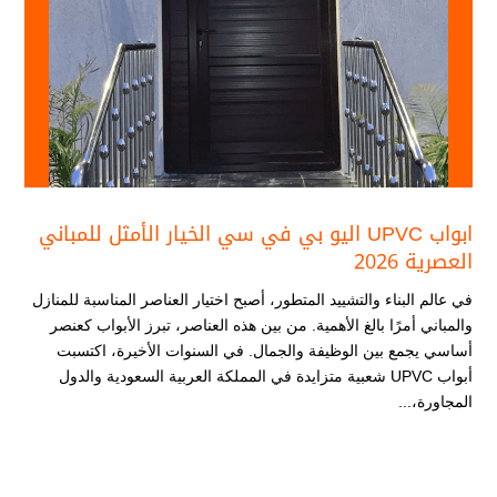
ابواب UPVC اليو بي في سي الخيار الأمثل للمباني
العصرية 2026
في عالم البناء والتشييد المتطور، أصبح اختيار العناصر المناسبة للمنازل
والمباني أمرًا بالغ الأهمية. من بين هذه العناصر، تبرز الأبواب كعنصر
أساسي يجمع بين الوظيفة والجمال. في السنوات الأخيرة، اكتسبت
أبواب UPVC شعبية متزايدة في المملكة العربية السعودية والدول
المجاورة،...