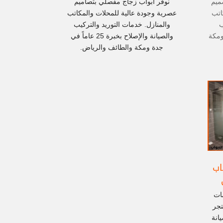
ميم
نوفر ابواب زجاج مفصلي بتصاميم
اتب
عصرية وجودة عالية للمحلات والمكاتب
ب
والمنازل. خدمات التوريد والتركيب
ومكة
والصيانة والإصلاح بخبرة 25 عاماً في
جدة ومكة والطائف والرياض.
اب
ات
تجر
انة