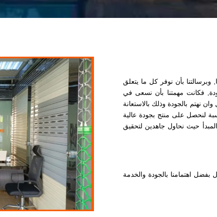
نا, وبرسالتنا بأن نوفر كل ما يتعلق
دة, فكانت مهمتنا بأن نسعى في
ان نهتم بالجودة وذلك بالاستعانة
بة لنحصل على منتج بجودة عالية
لمبدأ حيث نحاول جاهدين لتحقيق
ال بفضل اهتمامنا بالجودة والخدمة