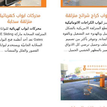
واب كراج شرائح منزلقة
محركات ابواب كهربائية
منزلقة سحابة
يز
ابواب الكراجات الاتوماتيكية
قطع المنزلقة الامريكية بالشكل
محركات ابواب كهربائية
للبوابا
يل وبالهدوء عند التشغيل وبالقوة
المنزلقة السحابة ماركة 
لمتانة, وتتوفر بأكثر من تصميم
Gates تعد أحد أنظمة فتح البوا
تلف وجميل ترضي كل الاذواق
السحّابة الجانبيّة ويستخدم لبواب
ميز بالمظهر الخشبي الجميل …
القصور والفلل والمنشآت …