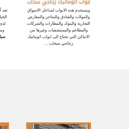
ابواب اتوماتيك زجاجي سحاب
ح
ويستخدم هذه الابواب لمداخل الاسواق
تعد 
والمولات والفنادق والمتاجر والمعارض
الخيا
التجارية والبنوك والمطارات والشركات
لدى
والمطاعم والمستشفيات وغيرها من
ومت
الاماكن التي تحتاج الى ابواب اتوماتيك
سيا
زجاجي سحاب …