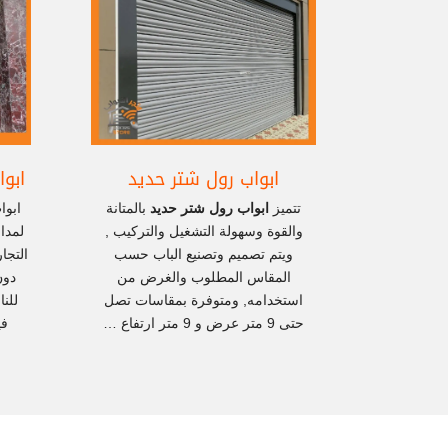
ابواب رول شتر حديد
ابو
تتميز
ابواب رول شتر حديد
بالمتانة
ابوا
والقوة وسهولة التشغيل والتركيب ,
لمدا
ويتم تصميم وتصنيع الباب حسب
التجا
المقاس المطلوب والغرض من
دون
استخدامه, ومتوفرة بمقاسات تصل
للن
حتى 9 متر عرض و 9 متر ارتفاع …
في