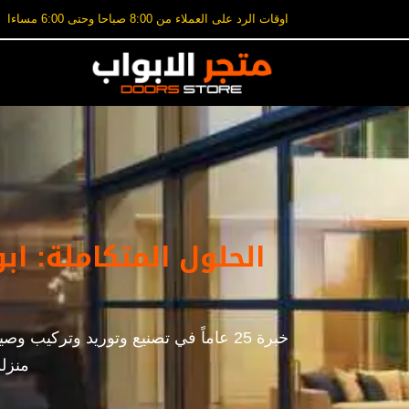
اوقات الرد على العملاء من 8:00 صباحا وحتى 6:00 مساءا
الحلول المتكاملة: اب
خبرة 25 عاماً في تصنيع وتوريد وترك
منزلك