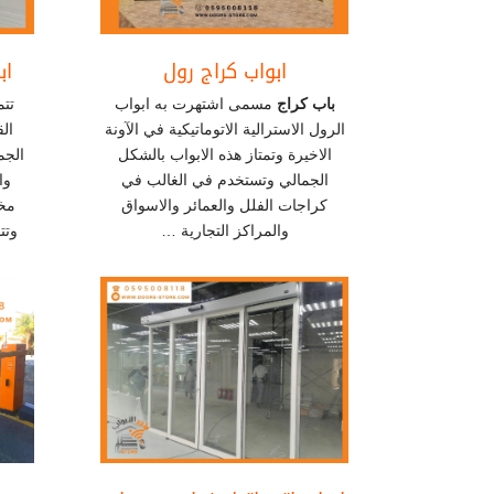
ابواب كراج رول
اب
باب كراج
مسمى اشتهرت به ابواب
تتم
الرول الاسترالية الاتوماتيكية في الآونة
ال
الاخيرة وتمتاز هذه الابواب بالشكل
الجم
الجمالي وتستخدم في الغالب في
وا
كراجات الفلل والعمائر والاسواق
مخ
والمراكز التجارية …
وتت