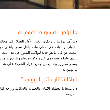
ما نؤمن به هو ما نقوم به
لأننا آمنا برؤيتنا بأن نكون الخيار الأول للعملاء في مجال
بالأبواب والنوافذ في مكان واحد بأقل سعر وأعلى جو
البحث عن كل ما هو جديد لنواكب التطور في هذا المجال و
بأيدي عاملة فنية ذوي خبرة وكفاءة وشروط توريد مناس
وسعر مقبول, ولذا يعمل جميع أفراد الشركة على هذا ا
ما نؤمن به .
لماذا تختار متجر الابواب ؟
لأن منتجاتنا تعطيك الامان والحماية والسلامة وراحة الب
السريعة