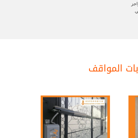
اجز
.
ابات المواقف