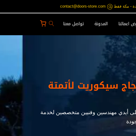
contact@doors-st
 اعمالنا
المدونة
تواصل معنا
زجاج سيكوريت لأتمتة
ريت على أيدي مهندسين وفنيين متخصصين لخدمة
جودة