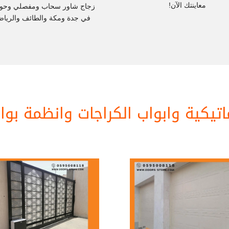
معاينتك الآن!
زجاج شاور سحاب ومفصلي وحو
في جدة ومكة والطائف والرياض
ماتيكية وابواب الكراجات وانظمة بو