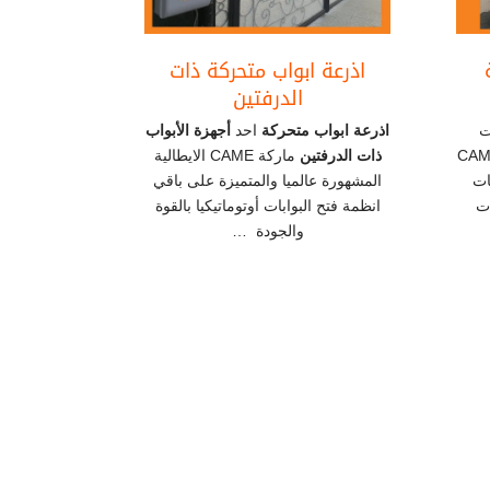
اذرعة ابواب متحركة ذات
الدرفتين
ت
اذرعة ابواب متحركة
احد
أجهزة الأبواب
CAME Sliding
ذات الدرفتين
ماركة CAME الايطالية
بات
المشهورة عالميا والمتميزة على باقي
ات
انظمة فتح البوابات أوتوماتيكيا بالقوة
والجودة …