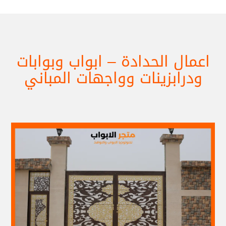
اعمال الحدادة – ابواب وبوابات
ودرابزينات وواجهات المباني