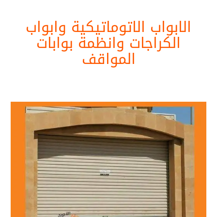
الابواب الاتوماتيكية وابواب
الكراجات وانظمة بوابات
المواقف