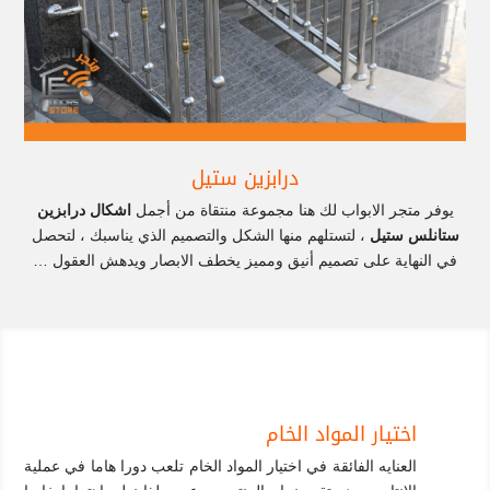
درابزين ستيل
يوفر متجر الابواب لك هنا مجموعة منتقاة من أجمل
اشكال درابزين
ستانلس ستيل
، لتستلهم منها الشكل والتصميم الذي يناسبك ، لتحصل
في النهاية على تصميم أنيق ومميز يخطف الابصار ويدهش العقول …
اختيار المواد الخام
العنايه الفائقة في اختيار المواد الخام تلعب دورا هاما في عملية