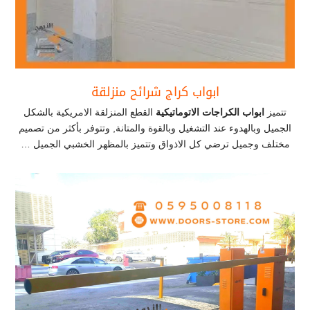
ابواب كراج شرائح منزلقة
تتميز
ابواب الكراجات الاتوماتيكية
القطع المنزلقة الامريكية بالشكل
الجميل وبالهدوء عند التشغيل وبالقوة والمتانة, وتتوفر بأكثر من تصميم
مختلف وجميل ترضي كل الاذواق وتتميز بالمظهر الخشبي الجميل …