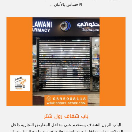
الاحساس بالأمان…
باب شفاف رول شتر
الباب الرول الشفاف يستخدم على مداخل المعارض التجارية داخل
المولات وعلى مداخل الصيدليات ومحلات خدمات تلميع السيارات في