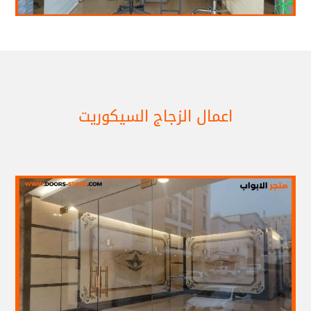
اعمال الزجاج السيكوريت