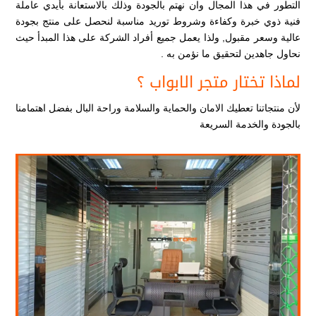
التطور في هذا المجال وان نهتم بالجودة وذلك بالاستعانة بأيدي عاملة
فنية ذوي خبرة وكفاءة وشروط توريد مناسبة لنحصل على منتج بجودة
عالية وسعر مقبول, ولذا يعمل جميع أفراد الشركة على هذا المبدأ حيث
نحاول جاهدين لتحقيق ما نؤمن به .
لماذا تختار متجر الابواب ؟
لأن منتجاتنا تعطيك الامان والحماية والسلامة وراحة البال بفضل اهتمامنا
بالجودة والخدمة السريعة