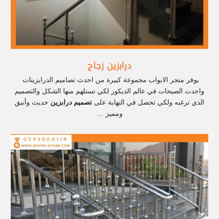
درابزين زجاج
يوفر متجر الابواب مجموعة كبيرة من احدث تصاميم الدرابزينات
واحدث الصيحات في عالم الديكور لكي تستلهم منها الشكل والتصميم
الذي ترغبه ولكي تحصل في النهاية على
تصميم درابزين
حديث وأنيق
ومميز …