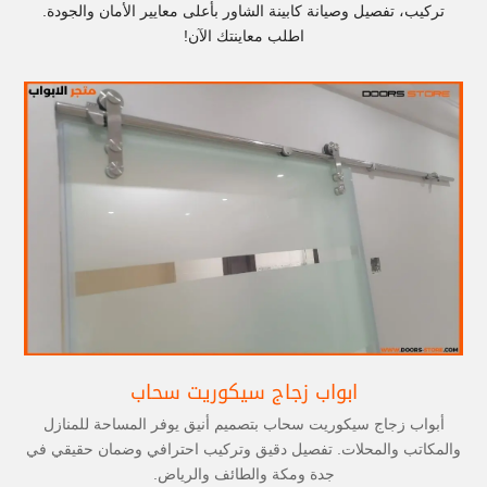
تركيب، تفصيل وصيانة كابينة الشاور بأعلى معايير الأمان والجودة.
اطلب معاينتك الآن!
ابواب زجاج سيكوريت سحاب
أبواب زجاج سيكوريت سحاب بتصميم أنيق يوفر المساحة للمنازل
والمكاتب والمحلات. تفصيل دقيق وتركيب احترافي وضمان حقيقي في
جدة ومكة والطائف والرياض.