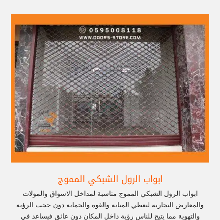
ابواب الرول الشبكي المموج
ابواب الرول الشبكي المموج مناسبة لمداخل الاسواق والمولات
والمعارض التجارية لتعطي المتانة والقوة والحماية دون حجب الرؤية
والتهوية مما يتيح للناس رؤية داخل المكان دون عائق فيساعد في