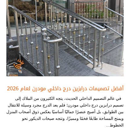
أفضل تصميمات درابزين درج داخلي مودرن​ لعام 2026
في عالم التصميم الداخلي الحديث، يتجه الكثيرون من الملاك إلى
تصميم درابزين درج داخلي مودرن​؛ فلم يعد الدرج مجرد وسيلة للانتقال
بين الطوابق، بل أصبح عنصرًا جماليًا أساسيًا يعكس ذوق أصحاب المنزل
ويمنح المساحة طابعًا فخمًا ومميزًا، وتتجه صيحات الديكور نحو
الخطوط...