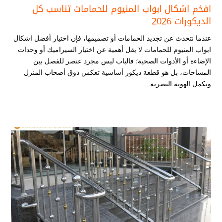
افخم اشكال ابواب المنيوم للحمامات​ تناسب كل
الديكورات 2026
عندما نتحدث عن تجديد الحمامات أو تصميمها، فإن اختيار أفضل اشكال
ابواب المنيوم للحمامات​ لا يقل أهمية عن اختيار السيراميك أو وحدات
الإضاءة أو الأدوات الصحية؛ فالباب ليس مجرد عنصر للفصل بين
المساحات، بل هو قطعة ديكور أساسية تعكس ذوق أصحاب المنزل
وتكمل الهوية البصرية...