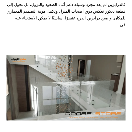
فالدرابزين لم يعد مجرد وسيلة دعم أثناء الصعود والنزول، بل تحول إلى
قطعة ديكور تعكس ذوق أصحاب المنزل وتكمل هوية التصميم المعماري
للمكان. وأصبح درابزين الدرج عنصرًا أساسيًا لا يمكن الاستغناء عنه
في...