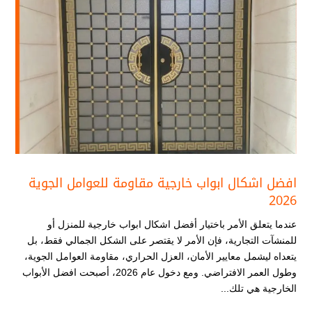
افضل اشكال ابواب خارجية​ مقاومة للعوامل الجوية
2026
عندما يتعلق الأمر باختيار أفضل اشكال ابواب خارجية​ للمنزل أو
للمنشآت التجارية، فإن الأمر لا يقتصر على الشكل الجمالي فقط، بل
يتعداه ليشمل معايير الأمان، العزل الحراري، مقاومة العوامل الجوية،
وطول العمر الافتراضي. ومع دخول عام 2026، أصبحت افضل الأبواب
الخارجية هي تلك...