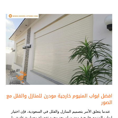
افضل ابواب المنيوم خارجية مودرن​ للمنازل والفلل مع
الصور
عندما يتعلق الأمر بتصميم المنازل والفلل في السعودية، فإن اختيار
ابواب المنيوم خارجية مودرن​ لم يعد مجرد تفصيلة معمارية عادية، بل