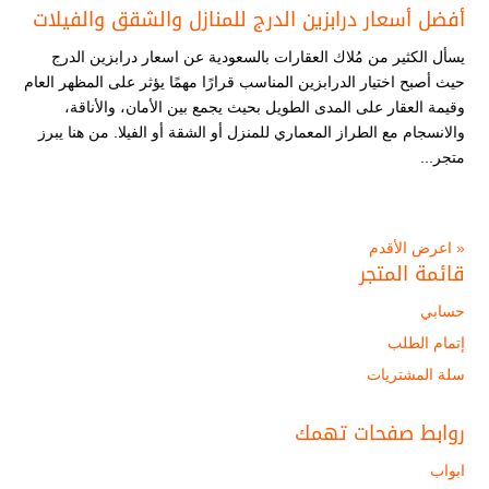
أفضل أسعار درابزين الدرج للمنازل والشقق والفيلات
يسأل الكثير من مُلاك العقارات بالسعودية عن اسعار درابزين الدرج
حيث أصبح اختيار الدرابزين المناسب قرارًا مهمًا يؤثر على المظهر العام
وقيمة العقار على المدى الطويل بحيث يجمع بين الأمان، والأناقة،
والانسجام مع الطراز المعماري للمنزل أو الشقة أو الفيلا. من هنا يبرز
متجر...
« اعرض الأقدم
قائمة المتجر
حسابي
إتمام الطلب
سلة المشتريات
روابط صفحات تهمك
ابواب