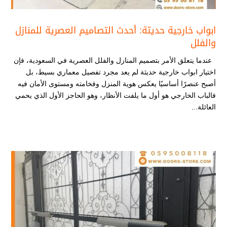
ابواب خارجية حديثة​: أحدث التصاميم العصرية للمنازل
والفلل
عندما يتعلق الأمر بتصميم المنازل والفلل العصرية في السعودية، فإن
اختيار ابواب خارجية حديثة​ لم يعد مجرد تفصيل معماري بسيط، بل
أصبح عنصرًا أساسيًا يعكس هوية المنزل وفخامته ومستوى الأمان فيه
فالباب الخارجي هو أول ما يلفت الأنظار، وهو الحاجز الأول الذي يحمي
العائلة...