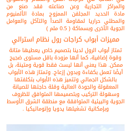
والمراكز التجارية وعن صناعته فقد صنع من
مادة الحديد المجلفن الممزوج بمادة الألمنيوم
والمطلي حراريا لمقاومة الصدأ والتآكل والعوامل
الجوية الأخرى وبسماكة ( 0.5 ملم )
مميزات أبواب كراجات رول نظام استرالي
تمتاز أبواب الرول لدينا بتصميم خاص يعطيها متانة
وقوة إضافية، كما أنها مزودة باقل مستوى ضجيج
ممكن. هذا يعني أنها ليست فقط قوية ومتينة، بل
أيضًا تعمل بكفاءة وبدون إزعاج.
وتمتاز هذه الأبواب
بالشكل الجمالي وتتميز هذه الأبواب بتكلفتها
المعقولة والجودة العالية وقلة حاجتها للصيانة
وسهولة التركيب وبتصميمها المتوافق للظروف
الجوية والبيئية المتوافقة مع منطقة الشرق الأوسط
وبإمكانية تشغيلها يدويا وإتوماتيكيا .