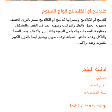
كلادينج او الكلادينج الواح المنيوم
كلادينج او الكلادينج ومميزاتها كلادينج او الكلادينج يتميز بالوزن الخفيف
وسهولة الحمل والفك والتركيب وسهلة ايضا في القص والتشكيل
ومقاومة للصدمات والعوامل الجوية والتقشيير والاملاح وضد الصدأ
والتآكل وعدم حاجتها للصيانة لوقت طويل ويتميز ايضا بالعزل الكبير
للصوت وضد تراكم...
قائمة المتجر
حسابي
إتمام الطلب
سلة المشتريات
روابط صفحات تهمك