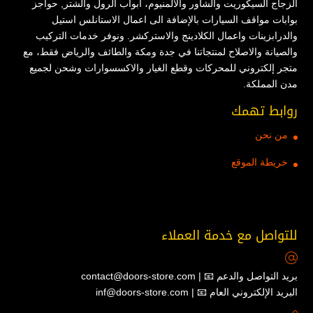
الزجاج السيكوريت والشاور والألمنيوم، ابواب الرول والشتر, حواجز
بوابات مواقف السيارات بالإضافة الى اعمال الاستانلس استيل
والدرابزينات واعمال الكلادينج والاستركشر. ونوفر خدمات التركيب
والصيانة والاصلاح لمنتجاتنا في جدة ومكة والطائف والرياض فقط، مع
متجر إلكتروني للمحركات وقطع الغيار والاكسسوارات وشحن لجميع
مدن المملكة.
روابط تهمك
من نحن
خريطة الموقع
للتواصل مع خدمة العملاء
contact@doors-store.com | 📧 بريد التواصل والدعم
inf@doors-store.com | 📧 البريد الإلكتروني العام