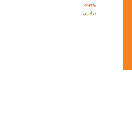
واجهات
درابزين