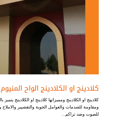
كلادينج او الكلادينج الواح المنيوم
كلادينج او الكلادينج ومميزاتها كلادينج او الكلادينج يت
ومقاومة للصدمات والعوامل الجوية والتقشيير والاملاح و
للصوت وضد تراكم...