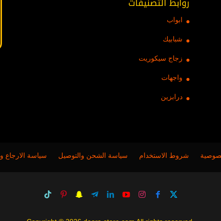
روابط التصنيفات
ابواب
شبابيك
زجاج سيكوريت
واجهات
درابزين
صوصية
شروط الاستخدام
سياسة الشحن والتوصيل
سياسة الارجاع وا