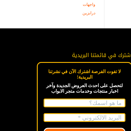
واجهات
درابزين
شترك في قائمتنا البريدية
لا تفوت الفرصة اشترك الآن في نشرتنا
البريدية!
لتحصل على احدث العروض الجديدة
وآخر
اخبار
منتجات وخدمات متجر الابواب