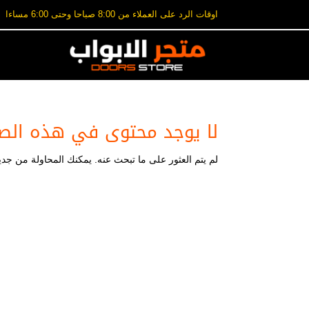
اوقات الرد على العملاء من 8:00 صباحا وحتى 6:00 مساءا
لا يوجد محتوى في هذه الص
لم يتم العثور على ما تبحث عنه. يمكنك المحاولة من جديد،