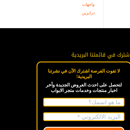
واجهات
درابزين
شترك في قائمتنا البريدية
لا تفوت الفرصة اشترك الآن في نشرتنا
البريدية!
لتحصل على احدث العروض الجديدة
وآخر
اخبار
منتجات وخدمات متجر الابواب