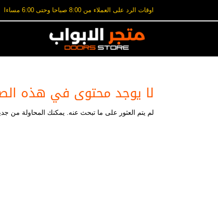
اوقات الرد على العملاء من 8:00 صباحا وحتى 6:00 مساءا
لا يوجد محتوى في هذه الص
لم يتم العثور على ما تبحث عنه. يمكنك المحاولة من جديد،