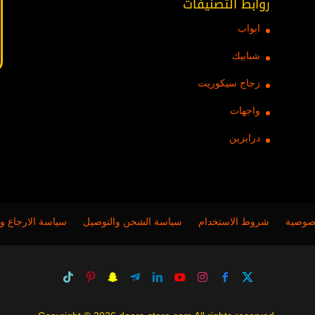
روابط التصنيفات
ابواب
شبابيك
زجاج سيكوريت
واجهات
درابزين
صوصية
شروط الاستخدام
سياسة الشحن والتوصيل
سياسة الارجاع وا