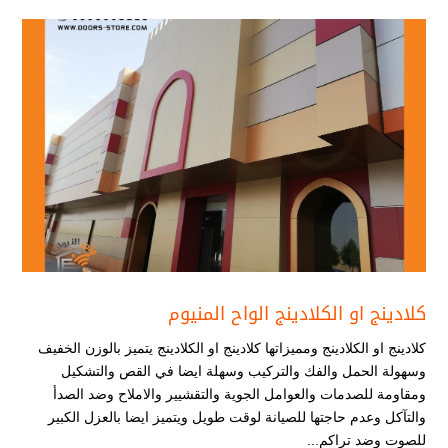
كلادينج او الكلادينج الواح المنيوم
كلادينج او الكلادينج ومميزاتها كلادينج او الكلادينج يتميز بالوزن الخفيف
وسهولة الحمل والفك والتركيب وسهلة ايضا في القص والتشكيل
ومقاومة للصدمات والعوامل الجوية والتقشيير والاملاح وضد الصدأ
والتآكل وعدم حاجتها للصيانة لوقت طويل ويتميز ايضا بالعزل الكبير
للصوت وضد تراكم...