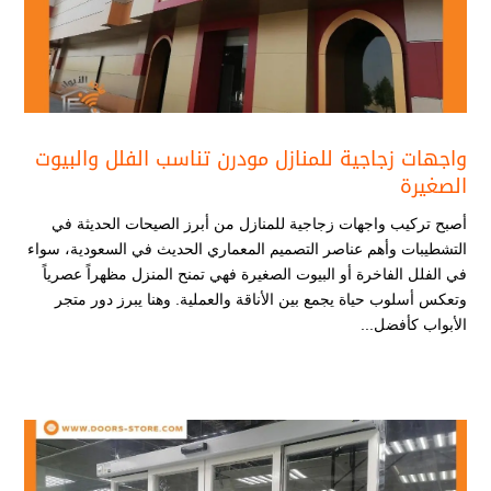
واجهات زجاجية للمنازل مودرن تناسب الفلل والبيوت
الصغيرة
أصبح تركيب واجهات زجاجية للمنازل​ من أبرز الصيحات الحديثة في
التشطيبات وأهم عناصر التصميم المعماري الحديث في السعودية، سواء
في الفلل الفاخرة أو البيوت الصغيرة فهي تمنح المنزل مظهراً عصرياً
وتعكس أسلوب حياة يجمع بين الأناقة والعملية. وهنا يبرز دور متجر
الأبواب كأفضل...