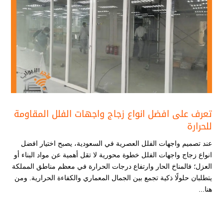
تعرف على افضل انواع زجاج واجهات الفلل المقاومة
للحرارة
عند تصميم واجهات الفلل العصرية في السعودية، يصبح اختيار افضل
انواع زجاج واجهات الفلل​ خطوة محورية لا تقل أهمية عن مواد البناء أو
العزل؛ فالمناخ الحار وارتفاع درجات الحرارة في معظم مناطق المملكة
يتطلبان حلولًا ذكية تجمع بين الجمال المعماري والكفاءة الحرارية. ومن
هنا...