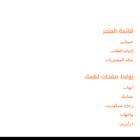
قائمة المتجر
حسابي
إتمام الطلب
سلة المشتريات
روابط صفحات تهمك
ابواب
شبابيك
زجاج سيكوريت
واجهات
درابزين