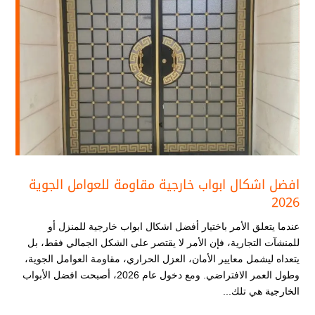
افضل اشكال ابواب خارجية​ مقاومة للعوامل الجوية
2026
عندما يتعلق الأمر باختيار أفضل اشكال ابواب خارجية​ للمنزل أو
للمنشآت التجارية، فإن الأمر لا يقتصر على الشكل الجمالي فقط، بل
يتعداه ليشمل معايير الأمان، العزل الحراري، مقاومة العوامل الجوية،
وطول العمر الافتراضي. ومع دخول عام 2026، أصبحت افضل الأبواب
الخارجية هي تلك...