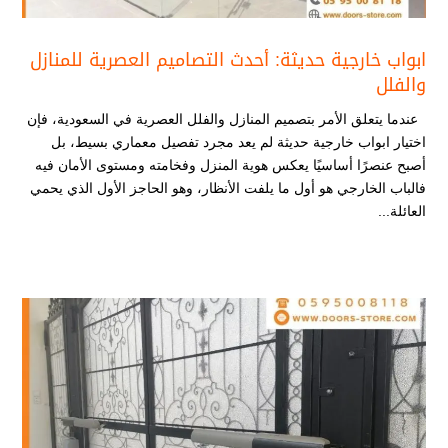
ابواب خارجية حديثة​: أحدث التصاميم العصرية للمنازل
والفلل
عندما يتعلق الأمر بتصميم المنازل والفلل العصرية في السعودية، فإن
اختيار ابواب خارجية حديثة​ لم يعد مجرد تفصيل معماري بسيط، بل
أصبح عنصرًا أساسيًا يعكس هوية المنزل وفخامته ومستوى الأمان فيه
فالباب الخارجي هو أول ما يلفت الأنظار، وهو الحاجز الأول الذي يحمي
العائلة...