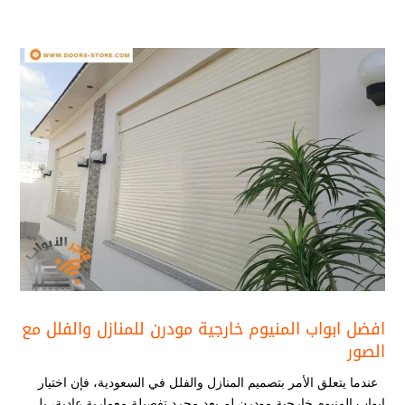
افضل ابواب المنيوم خارجية مودرن​ للمنازل والفلل مع
الصور
عندما يتعلق الأمر بتصميم المنازل والفلل في السعودية، فإن اختيار
ابواب المنيوم خارجية مودرن​ لم يعد مجرد تفصيلة معمارية عادية، بل