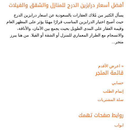
أفضل أسعار درابزين الدرج للمنازل والشقق والفيلات
يسأل الكثير من مُلاك العقارات بالسعودية عن اسعار درابزين الدرج
حيث أصبح اختيار الدرابزين المناسب قرارًا مهمًا يؤثر على المظهر العام
وقيمة العقار على المدى الطويل بحيث يجمع بين الأمان، والأناقة،
والانسجام مع الطراز المعماري للمنزل أو الشقة أو الفيلا. من هنا يبرز
متجر...
« اعرض الأقدم
قائمة المتجر
حسابي
إتمام الطلب
سلة المشتريات
روابط صفحات تهمك
ابواب