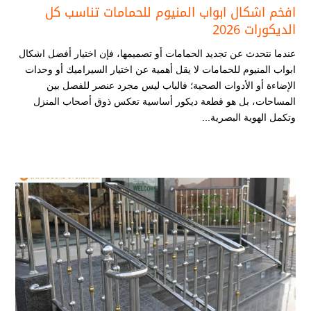
افخم اشكال ابواب المنيوم للحمامات​ تناسب كل
الديكورات 2026
عندما نتحدث عن تجديد الحمامات أو تصميمها، فإن اختيار أفضل اشكال
ابواب المنيوم للحمامات​ لا يقل أهمية عن اختيار السيراميك أو وحدات
الإضاءة أو الأدوات الصحية؛ فالباب ليس مجرد عنصر للفصل بين
المساحات، بل هو قطعة ديكور أساسية تعكس ذوق أصحاب المنزل
وتكمل الهوية البصرية...