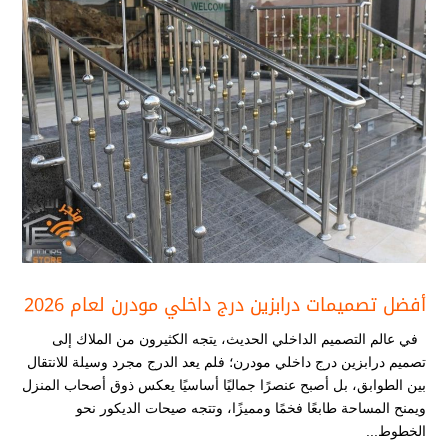
أفضل تصميمات درابزين درج داخلي مودرن​ لعام 2026
في عالم التصميم الداخلي الحديث، يتجه الكثيرون من الملاك إلى
تصميم درابزين درج داخلي مودرن​؛ فلم يعد الدرج مجرد وسيلة للانتقال
بين الطوابق، بل أصبح عنصرًا جماليًا أساسيًا يعكس ذوق أصحاب المنزل
ويمنح المساحة طابعًا فخمًا ومميزًا، وتتجه صيحات الديكور نحو
الخطوط...