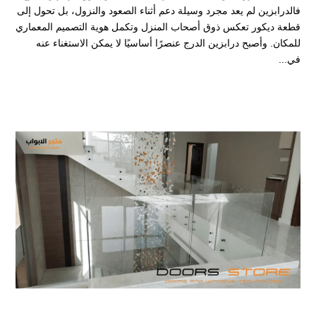
فالدرابزين لم يعد مجرد وسيلة دعم أثناء الصعود والنزول، بل تحول إلى
قطعة ديكور تعكس ذوق أصحاب المنزل وتكمل هوية التصميم المعماري
للمكان. وأصبح درابزين الدرج عنصرًا أساسيًا لا يمكن الاستغناء عنه
في...