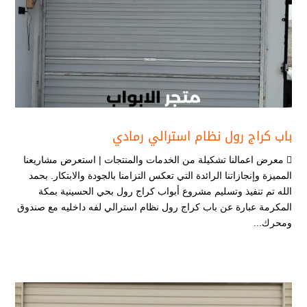
باب كراج رول نظام استرالي رمادي
 معرض اعمالنا تشكيلة من الخدمات والمنتجات | استعرض مشاريعنا
المميزة وإنجازاتنا الرائدة التي تعكس التزامنا بالجودة والابتكار. بحمد
الله تم تنفيذ وتسليم مشروع أبواب كراج رول بحي الحسينية بمكة
المكرمة عبارة عن باب كراج رول نظام استرالي لفه داخليه مع صندوق
ومحرك...