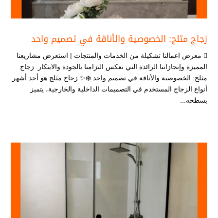
زجاج مثلج: الخصوصية والأناقة في تصميم واحد
 معرض اعمالنا تشكيلة من الخدمات والمنتجات | استعرض مشاريعنا
المميزة وإنجازاتنا الرائدة التي تعكس التزامنا بالجودة والابتكار. زجاج
مثلج: الخصوصية والأناقة في تصميم واحد ❄️✨ زجاج مثلج هو أحد أشهر
أنواع الزجاج المستخدم في التصميمات الداخلية والخارجية، يتميز
بسطحه...