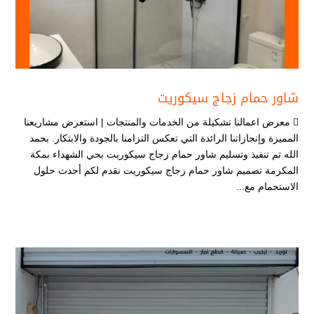
شاور حمام زجاج سيكوريت
 معرض اعمالنا تشكيلة من الخدمات والمنتجات | استعرض مشاريعنا
المميزة وإنجازاتنا الرائدة التي تعكس التزامنا بالجودة والابتكار. بحمد
الله تم تنفيذ وتسليم شاور حمام زجاج سيكوريت بحي الشهداء بمكة
المكرمة تصميم شاور حمام زجاج سيكوريت نقدم لكم أحدث حلول
الاستحمام مع...