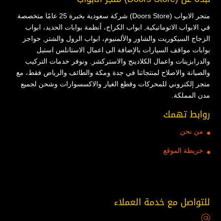
متجر الابواب (Doors Store) شركة سعودية بخبرة 25 عامًا متخصصة
في الابواب الاتوماتيكية, ابواب الكراج، أنظمة بوابات الحديد، ابواب
الزجاج السيكوريت والشاور والألمنيوم، ابواب الرول والشتر, حواجز
بوابات مواقف السيارات بالإضافة الى اعمال الاستانلس استيل
والدرابزينات واعمال الكلادينج والاستركشر. ونوفر خدمات التركيب
والصيانة والاصلاح لمنتجاتنا في جدة ومكة والطائف والرياض فقط، مع
متجر إلكتروني للمحركات وقطع الغيار والاكسسوارات وشحن لجميع
مدن المملكة.
روابط تهمك
من نحن
خريطة الموقع
للتواصل مع خدمة العملاء