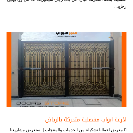
زجاج...
اذرعة ابواب مفصلية متحركة بالرياض
 معرض اعمالنا تشكيلة من الخدمات والمنتجات | استعرض مشاريعنا