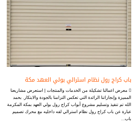
باب كراج رول نظام استرالي بولي العهد مكة
 معرض اعمالنا تشكيلة من الخدمات والمنتجات | استعرض مشاريعنا
المميزة وإنجازاتنا الرائدة التي تعكس التزامنا بالجودة والابتكار. بحمد
الله تم تنفيذ وتسليم مشروع أبواب كراج رول بولي العهد بمكة المكرمة
عبارة عن باب كراج رول نظام استرالي لفه داخليه مع محرك تصميم
باب...