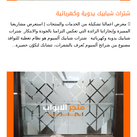
شترات شبابيك يدوية وكهربائية
 معرض اعمالنا تشكيلة من الخدمات والمنتجات | استعرض مشاريعنا
المميزة وإنجازاتنا الرائدة التي تعكس التزامنا بالجودة والابتكار. شترات
شبابيك يدوية وكهربائية شترات شبابيك ألمنيوم هو نظام تغطية للنوافذ
مصنوع من شرائح ألمنيوم تُعرف بالشفرات، تتشابك لتكوّن حصيرة...