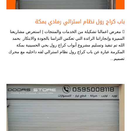
باب كراج رول نظام استرالي رمادي بمكة
 معرض اعمالنا تشكيلة من الخدمات والمنتجات | استعرض مشاريعنا
المميزة وإنجازاتنا الرائدة التي تعكس التزامنا بالجودة والابتكار. بحمد
الله تم تنفيذ وتسليم مشروع أبواب كراج رول بحي الحسينية بمكة
المكرمة عبارة عن باب كراج رول نظام استرالي لفه داخليه مع محرك
تصميم...