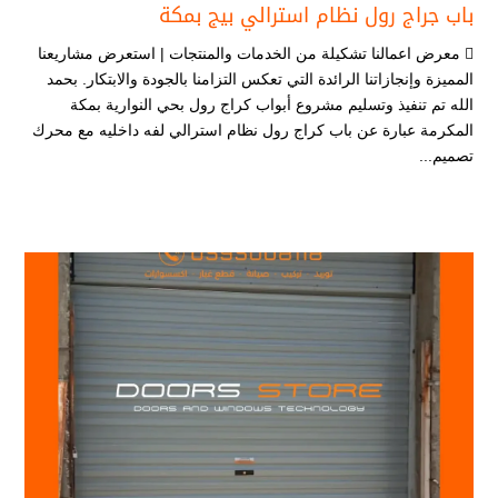
باب جراج رول نظام استرالي بيج بمكة
 معرض اعمالنا تشكيلة من الخدمات والمنتجات | استعرض مشاريعنا
المميزة وإنجازاتنا الرائدة التي تعكس التزامنا بالجودة والابتكار. بحمد
الله تم تنفيذ وتسليم مشروع أبواب كراج رول بحي النوارية بمكة
المكرمة عبارة عن باب كراج رول نظام استرالي لفه داخليه مع محرك
تصميم...