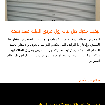
تركيب محرك دبل لباب رول طريق الملك فهد بمكة
 معرض اعمالنا تشكيلة من الخدمات والمنتجات | استعرض مشاريعنا
المميزة وإنجازاتنا الرائدة التي تعكس التزامنا بالجودة والابتكار. بحمد
الله تم تنفيذ وتسليم تركيب محرك دبل لباب رول بطريق الملك فهد
بمكة المكرمة عبارة عن محرك سوبر موتور دبل لباب كراج رول نظام
استرالي...
« اعرض الأقدم
نبذة عن (Doors Store) متجر الابواب