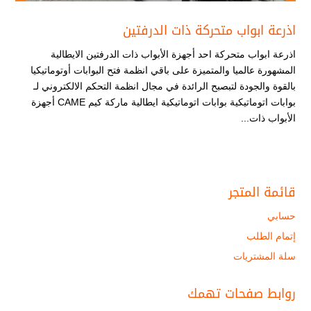
اذرعة ابواب متحركة ذات الدرفتين
اذرعة ابواب متحركة احد أجهزة الأبواب ذات الدرفتين الايطالية
المشهورة عالميا والمتميزة على باقي انظمة فتح البوابات أوتوماتيكيا
بالقوة والجودة لتبصبح الرائدة في مجال انظمة التحكم الالكتروني لـ
بوابات اتوماتيكية بوابات اتوماتيكية ايطالية ماركة كيم CAME أجهزة
الأبواب ذات...
قائمة المتجر
حسابي
إتمام الطلب
سلة المشتريات
روابط صفحات تهمك