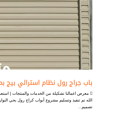
باب جراج رول نظام استرالي بيج ب
 معرض اعمالنا تشكيلة من الخدمات والمنتجات | استعرض 
الله تم تنفيذ وتسليم مشروع أبواب كراج رول بحي النوا
تصميم...