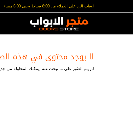
اوقات الرد على العملاء من 8:00 صباحا وحتى 6:00 مساءا
لا يوجد محتوى في هذه الص
لم يتم العثور على ما تبحث عنه. يمكنك المحاولة من جديد،