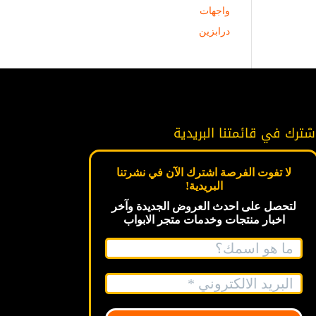
واجهات
درابزين
شترك في قائمتنا البريدية
لا تفوت الفرصة اشترك الآن في نشرتنا
البريدية!
لتحصل على احدث العروض الجديدة
وآخر
اخبار
منتجات وخدمات متجر الابواب