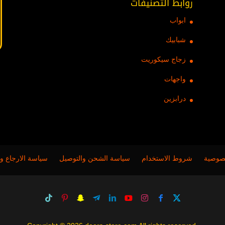
روابط التصنيفات
ابواب
شبابيك
زجاج سيكوريت
واجهات
درابزين
صوصية
شروط الاستخدام
سياسة الشحن والتوصيل
سياسة الارجاع وا