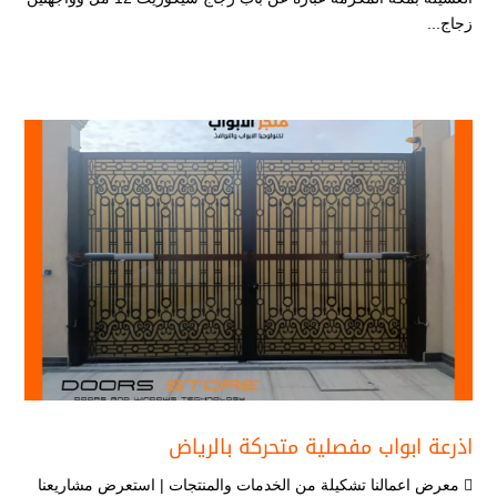
زجاج...
اذرعة ابواب مفصلية متحركة بالرياض
 معرض اعمالنا تشكيلة من الخدمات والمنتجات | استعرض مشاريعنا