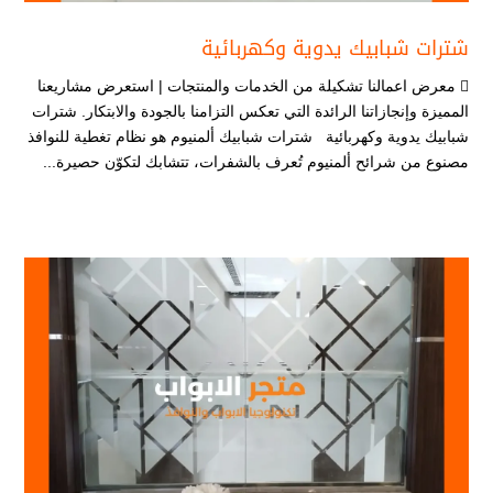
شترات شبابيك يدوية وكهربائية
 معرض اعمالنا تشكيلة من الخدمات والمنتجات | استعرض مشاريعنا
المميزة وإنجازاتنا الرائدة التي تعكس التزامنا بالجودة والابتكار. شترات
شبابيك يدوية وكهربائية شترات شبابيك ألمنيوم هو نظام تغطية للنوافذ
مصنوع من شرائح ألمنيوم تُعرف بالشفرات، تتشابك لتكوّن حصيرة...