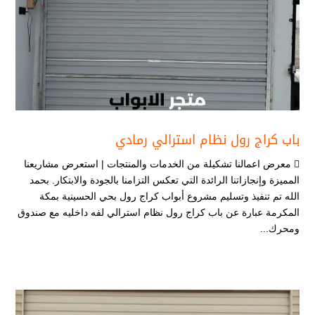
باب كراج رول نظام استرالي رمادي
 معرض اعمالنا تشكيلة من الخدمات والمنتجات | استعرض مشاريعنا
المميزة وإنجازاتنا الرائدة التي تعكس التزامنا بالجودة والابتكار. بحمد
الله تم تنفيذ وتسليم مشروع أبواب كراج رول بحي الحسينية بمكة
المكرمة عبارة عن باب كراج رول نظام استرالي لفه داخليه مع صندوق
ومحرك...