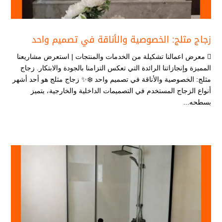
زجاج مثلج: الخصوصية والأناقة في تصميم واحد
 معرض اعمالنا تشكيلة من الخدمات والمنتجات | استعرض مشاريعنا
المميزة وإنجازاتنا الرائدة التي تعكس التزامنا بالجودة والابتكار. زجاج
مثلج: الخصوصية والأناقة في تصميم واحد ❄️✨ زجاج مثلج هو أحد أشهر
أنواع الزجاج المستخدم في التصميمات الداخلية والخارجية، يتميز
بسطحه...