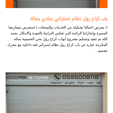
باب كراج رول نظام استرالي رمادي بمكة
 معرض اعمالنا تشكيلة من الخدمات والمنتجات | استعرض مشاريعنا
المميزة وإنجازاتنا الرائدة التي تعكس التزامنا بالجودة والابتكار. بحمد
الله تم تنفيذ وتسليم مشروع أبواب كراج رول بحي الحسينية بمكة
المكرمة عبارة عن باب كراج رول نظام استرالي لفه داخليه مع محرك
تصميم...