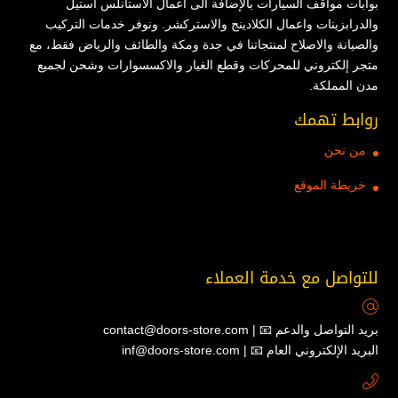
بوابات مواقف السيارات بالإضافة الى اعمال الاستانلس استيل
والدرابزينات واعمال الكلادينج والاستركشر. ونوفر خدمات التركيب
والصيانة والاصلاح لمنتجاتنا في جدة ومكة والطائف والرياض فقط، مع
متجر إلكتروني للمحركات وقطع الغيار والاكسسوارات وشحن لجميع
مدن المملكة.
روابط تهمك
من نحن
خريطة الموقع
للتواصل مع خدمة العملاء
contact@doors-store.com | 📧 بريد التواصل والدعم
inf@doors-store.com | 📧 البريد الإلكتروني العام