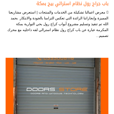
باب جراج رول نظام استرالي بيج بمكة
 معرض اعمالنا تشكيلة من الخدمات والمنتجات | استعرض مشاريعنا
المميزة وإنجازاتنا الرائدة التي تعكس التزامنا بالجودة والابتكار. بحمد
الله تم تنفيذ وتسليم مشروع أبواب كراج رول بحي النوارية بمكة
المكرمة عبارة عن باب كراج رول نظام استرالي لفه داخليه مع محرك
تصميم...