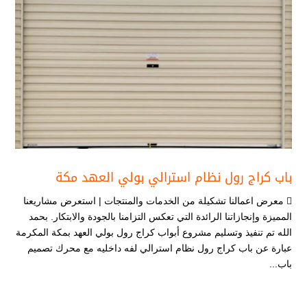
باب كراج رول نظام استرالي بولي العهد مكة
 معرض اعمالنا تشكيلة من الخدمات والمنتجات | استعرض مشاريعنا
المميزة وإنجازاتنا الرائدة التي تعكس التزامنا بالجودة والابتكار. بحمد
الله تم تنفيذ وتسليم مشروع أبواب كراج رول بولي العهد بمكة المكرمة
عبارة عن باب كراج رول نظام استرالي لفه داخليه مع محرك تصميم
باب...