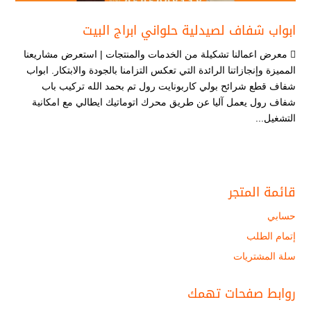
ابواب شفاف لصيدلية حلواني ابراج البيت
 معرض اعمالنا تشكيلة من الخدمات والمنتجات | استعرض مشاريعنا
المميزة وإنجازاتنا الرائدة التي تعكس التزامنا بالجودة والابتكار. ابواب
شفاف قطع شرائح بولي كاربونايت رول تم بحمد الله تركيب باب
شفاف رول يعمل آليا عن طريق محرك اتوماتيك ايطالي مع امكانية
التشغيل...
قائمة المتجر
حسابي
إتمام الطلب
سلة المشتريات
روابط صفحات تهمك