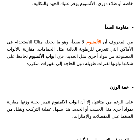
خاصة أو طلاء دوري، الألمنيوم يوفر عليك الجهد والتكاليف.
مقاومة الصدأ
من المعروف أن
الألمنيوم
لا يصدأ، وهو ما يجعله مثاليًا للاستخدام في
الأماكن التي تتعرض للرطوبة العالية مثل الحمامات. مقارنة بالأبواب
المصنوعة من مواد أخرى مثل الحديد، فإن
ابواب الألمنيوم
تحافظ على
شكلها ولونها لفترات طويلة دون الحاجة إلى تغييرات متكررة.
خفة الوزن
على الرغم من متانتها، إلا أن
ابواب الالمنيوم
تتميز بخفة وزنها مقارنة
بمواد أخرى مثل الخشب أو الحديد. هذا يسهل عملية التركيب ويقلل من
الضغط على المفصلات والإطارات.
التعدد في التصميمات والألوان