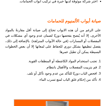
اختر شركة موثوقة لديها خبرة في تركيب أبواب الحمامات.
صيانة أبواب الألمنيوم للحمامات
على الرغم من أن هذه الابواب تحتاج إلى صيانة أقل مقارنةً بالمواد
الأخرى، إلا أنه يُنصح بفحصها دوريًا لضمان عدم وجود أي مشكلات في
المفصلات أو المسارات (في حالة الأبواب المنزلقة). بالإضافة إلى ذلك،
يفضل تنظيفها بشكل دوري للحفاظ على لمعانها إلا أن بعض الخطوات
البسيطة يمكن أن تطيل عمرها:
تجنب استخدام المواد الكاشطة أو المنظفات القوية.
قم بتزييت المفصلات والأقفال بانتظام.
افحص الباب دوريًا للتأكد من عدم وجود تآكل أو تلف.
تأكد من إحكام غلق الباب لمنع تسرب الماء.