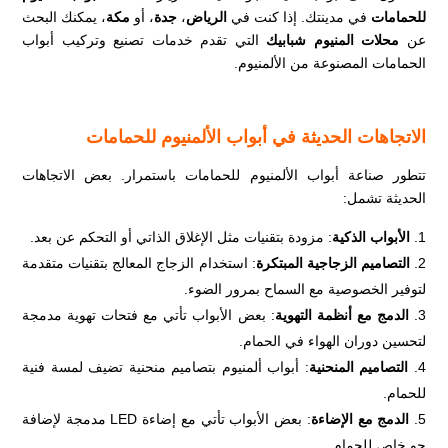
للحمامات
في مدينتك. إذا كنت في
الرياض
،
جدة
، أو
مكة
، يمكنك البحث
عن
محلات المنيوم شبابيك
التي تقدم خدمات تصنيع وتركيب أبواب
الحمامات المصنوعة من الألمنيوم.
الاتجاهات الحديثة في أبواب الألمنيوم للحمامات
تتطور صناعة أبواب الألمنيوم للحمامات باستمرار. بعض الاتجاهات
الحديثة تشمل:
الأبواب الذكية
: مزودة بتقنيات مثل الإغلاق الذاتي أو التحكم عن بعد.
التصاميم الزجاجية المبتكرة
: استخدام الزجاج المعالج بتقنيات متقدمة
لتوفير الخصوصية مع السماح بمرور الضوء.
الدمج مع أنظمة التهوية
: بعض الأبواب تأتي مع فتحات تهوية مدمجة
لتحسين دوران الهواء في الحمام.
التصاميم المنحنية
: أبواب ألمنيوم بتصاميم منحنية تضيف لمسة فنية
للحمام.
الدمج مع الإضاءة
: بعض الأبواب تأتي مع إضاءة LED مدمجة لإضافة
جو خاص للحمام.