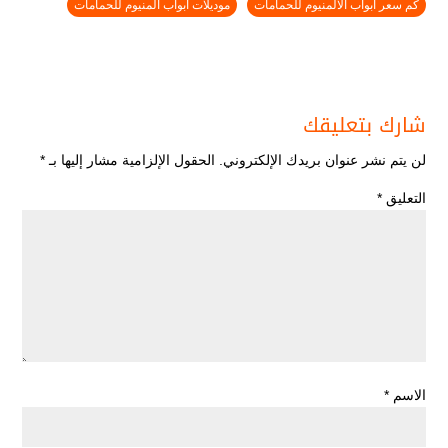
كم سعر ابواب الالمنيوم للحمامات
موديلات ابواب المنيوم للحمامات
شارك بتعليقك
لن يتم نشر عنوان بريدك الإلكتروني.
الحقول الإلزامية مشار إليها بـ
*
التعليق
*
الاسم
*