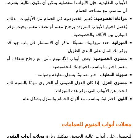
الأبواب التقليدية، فإن الأبواب المفصلية يمكن أن تكون مثالية، بشرط
أن تتناسب مع مساحة الحمام.
مراعاة الخصوصية
:
تُعتبر الخصوصية في الحمام من الأولويات. لذلك،
يُفضل اختيار الأبواب المزودة بزجاج معتم أو نصف معتم، بحيث توفر
التوازن بين الأناقة والخصوصية.
الميزانية
: حدد ميزانيتك مسبقًا. تذكر أن الاستثمار في باب جيد قد
يوفر لك المال على المدى الطويل.
مستوى الخصوصية
: بعض أبواب الألمنيوم تأتي مع زجاج شفاف أو
معتم. اختر ما يناسب احتياجاتك للخصوصية.
سهولة التنظيف
: اختر تصميمًا يسهل تنظيفه وصيانته.
مستوى العزل
: إذا كان العزل الصوتي أو الحراري مهمًا بالنسبة لك،
ابحث عن الأبواب التي توفر هذه الميزات.
اللون
: اختر لونًا يتناسب مع ألوان الحمام والمنزل بشكل عام.
محلات أبواب المنيوم للحمامات
للحصول على أبواب عالية الجودة، يمكنك زيارة
محلات أبواب المنيوم