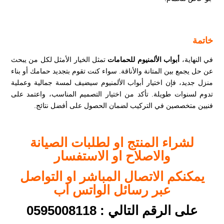
خاتمة
في النهاية،
أبواب الألمنيوم للحمامات
تمثل الخيار الأمثل لكل من يبحث
عن حل يجمع بين المتانة والأناقة. سواء كنت تقوم بتجديد حمامك أو بناء
منزل جديد، فإن اختيار أبواب الألمنيوم سيضيف لمسة جمالية وعملية
تدوم لسنوات طويلة. تأكد من اختيار التصميم المناسب، واعتمد على
فنيين متخصصين في التركيب لضمان الحصول على أفضل نتائج.
لشراء المنتج او لطلبات الصيانة
والاصلاح او الاستفسار
يمكنكم الاتصال المباشر او التواصل
عبر رسائل الواتس اب
على الرقم التالي : 0595008118