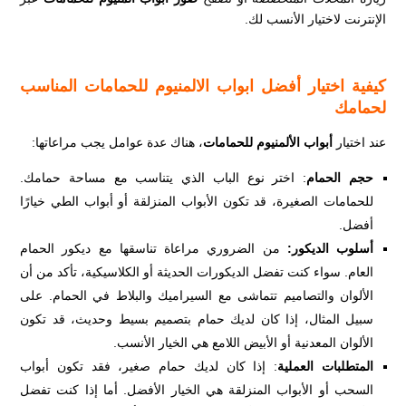
الإنترنت لاختيار الأنسب لك.
كيفية اختيار
أفضل ابواب الالمنيوم للحمامات
المناسب
لحمامك
عند اختيار
أبواب الألمنيوم للحمامات
، هناك عدة عوامل يجب مراعاتها:
حجم الحمام
: اختر نوع الباب الذي يتناسب مع مساحة حمامك.
للحمامات الصغيرة، قد تكون الأبواب المنزلقة أو أبواب الطي خيارًا
أفضل.
أسلوب الديكور:
من الضروري مراعاة تناسقها مع ديكور الحمام
العام. سواء كنت تفضل الديكورات الحديثة أو الكلاسيكية، تأكد من أن
الألوان والتصاميم تتماشى مع السيراميك والبلاط في الحمام. على
سبيل المثال، إذا كان لديك حمام بتصميم بسيط وحديث، قد تكون
الألوان المعدنية أو الأبيض اللامع هي الخيار الأنسب.
المتطلبات العملية
: إذا كان لديك حمام صغير، فقد تكون أبواب
السحب أو الأبواب المنزلقة هي الخيار الأفضل. أما إذا كنت تفضل