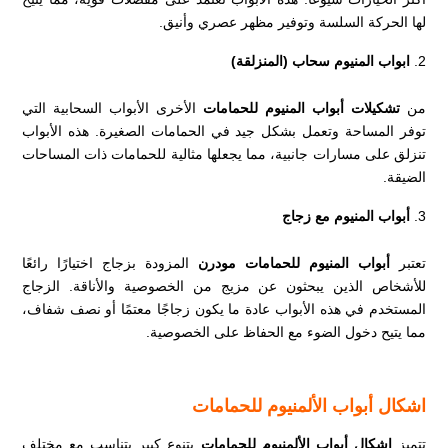
لها الحركة السلسة وتوفير مظهر عصري وأنيق.
ابواب المنيوم سحاب (المنزلقة)
من
تشكيلات أبواب المنيوم للحمامات
الأخرى الأبواب السحابية التي
توفر المساحة وتعمل بشكل جيد في الحمامات الصغيرة. هذه الأبواب
تنزلق على مسارات جانبية، مما يجعلها مثالية للحمامات ذات المساحات
الضيقة.
أبواب المنيوم مع زجاج
تعتبر
أبواب المنيوم للحمامات مودرن
المزودة بزجاج اختيارًا رائعًا
للأشخاص الذين يبحثون عن مزيج من الخصوصية والأناقة. الزجاج
المستخدم في هذه الأبواب عادة ما يكون زجاجًا معتمًا أو نصف شفاف،
مما يتيح دخول الضوء مع الحفاظ على الخصوصية.
اشكال أبواب الألمنيوم للحمامات
تتميز
اشكال أبواب الألمنيوم للحمامات
بتنوع كبير يتناسب مع مختلف