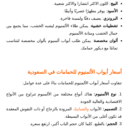
البيج
: اللون الاكثر انتشارا والاكثر شعبية.
الأسود
: يوفر مظهرًا عصريًا وأنيقًا.
البرونزي
: يضيف دفئًا ولمسة فاخرة.
تشطيبات خشبية
: يمكن طلاء الألمنيوم ليشبه الخشب، مما يجمع بين
جمال الخشب ومتانة الألمنيوم.
ألوان مخصصة
: يمكن طلب أبواب ألمنيوم بألوان مخصصة لتتناسب
تمامًا مع ديكور حمامك.
أسعار أبواب الألمنيوم للحمامات في السعودية
تتفاوت أسعار أبواب الألمنيوم للحمامات بناءً على عدة عوامل:
نوع الألمنيوم:
هناك أنواع مختلفة من الألمنيوم تتراوح بين الأنواع
الاقتصادية والعالية الجودة.
التصميم:
الأبواب
والشبابيك
المزودة بالزجاج أو ذات النقوش المعقدة
قد تكون أغلى من الأبواب البسيطة.
الحجم:
بالطبع، كلما كان حجم الباب أكبر، ارتفع سعره.