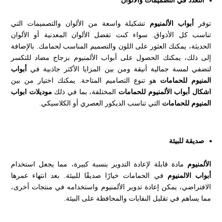
توفر
أبواب الألمنيوم
تشكيلة واسعة من الألوان والتصميمات التي
تناسب كل الأذواق. سواء كنت تفضل الألوان المعدنية أو الألوان
الحديثة، يمكنك العثور على اللون والتصميم المناسب لحمامك. بالإضافة
إلى ذلك، يمكنك الحصول على أبواب الألمنيوم بزجاج مضاد للتكسر
لتضفي لمسة جمالية أنيقة ومن بين المزايا الأكثر جاذبية في
أبواب
المنيوم للحمامات
هو تنوع التصاميم المتاحة. يمكنك اختيار من بين
اشكال أبواب الألمنيوم للحمامات
المختلفة، بما في ذلك
موديلات ابواب
المنيوم للحمامات
التي تناسب الديكور العصري أو الكلاسيكي.
صديقة للبيئة
الألمنيوم
مادة قابلة لإعادة التدوير بنسبة كبيرة، مما يجعل استخدام
أبواب الالمنيوم
في الحمامات خيارًا صديقًا للبيئة. بعد انتهاء عمرها
الافتراضي، يمكن إعادة تدوير الألمنيوم واستخدامه في منتجات أخرى،
مما يساهم في تقليل النفايات والمحافظة على البيئة.