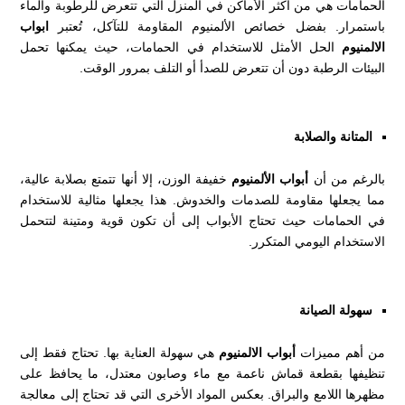
الحمامات هي من أكثر الأماكن في المنزل التي تتعرض للرطوبة والماء
باستمرار. بفضل خصائص الألمنيوم المقاومة للتآكل، تُعتبر
ابواب
الالمنيوم
الحل الأمثل للاستخدام في الحمامات، حيث يمكنها تحمل
البيئات الرطبة دون أن تتعرض للصدأ أو التلف بمرور الوقت.
المتانة والصلابة
بالرغم من أن
أبواب الألمنيوم
خفيفة الوزن، إلا أنها تتمتع بصلابة عالية،
مما يجعلها مقاومة للصدمات والخدوش. هذا يجعلها مثالية للاستخدام
في الحمامات حيث تحتاج الأبواب إلى أن تكون قوية ومتينة لتتحمل
الاستخدام اليومي المتكرر.
سهولة الصيانة
من أهم مميزات
أبواب الالمنيوم
هي سهولة العناية بها. تحتاج فقط إلى
تنظيفها بقطعة قماش ناعمة مع ماء وصابون معتدل، ما يحافظ على
مظهرها اللامع والبراق. بعكس المواد الأخرى التي قد تحتاج إلى معالجة