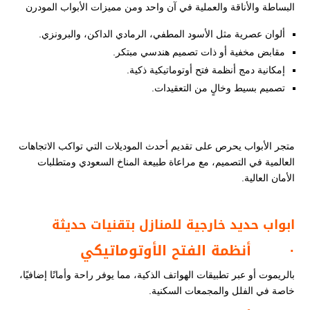
البساطة والأناقة والعملية في آن واحد ومن مميزات الأبواب المودرن
ألوان عصرية مثل الأسود المطفي، الرمادي الداكن، والبرونزي.
مقابض مخفية أو ذات تصميم هندسي مبتكر.
إمكانية دمج أنظمة فتح أوتوماتيكية ذكية.
تصميم بسيط وخالٍ من التعقيدات.
متجر الأبواب يحرص على تقديم أحدث الموديلات التي تواكب الاتجاهات
العالمية في التصميم، مع مراعاة طبيعة المناخ السعودي ومتطلبات
الأمان العالية.
ابواب حديد خارجية للمنازل
بتقنيات حديثة
·
أنظمة الفتح الأوتوماتيكي
بالريموت أو عبر تطبيقات الهواتف الذكية، مما يوفر راحة وأمانًا إضافيًا،
خاصة في الفلل والمجمعات السكنية.