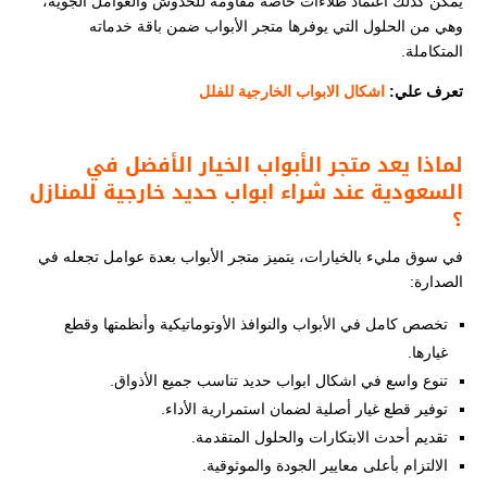
يمكن كذلك اعتماد طلاءات خاصة مقاومة للخدوش والعوامل الجوية،
وهي من الحلول التي يوفرها متجر الأبواب ضمن باقة خدماته
المتكاملة.
تعرف علي:
اشكال الابواب الخارجية للفلل​
لماذا يعد متجر الأبواب الخيار الأفضل في
السعودية عند شراء ابواب حديد خارجية للمنازل
؟
في سوق مليء بالخيارات، يتميز متجر الأبواب بعدة عوامل تجعله في
الصدارة:
تخصص كامل في الأبواب والنوافذ الأوتوماتيكية وأنظمتها وقطع
غيارها.
تنوع واسع في اشكال ابواب حديد تناسب جميع الأذواق.
توفير قطع غيار أصلية لضمان استمرارية الأداء.
تقديم أحدث الابتكارات والحلول المتقدمة.
الالتزام بأعلى معايير الجودة والموثوقية.