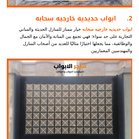
2.
ابواب حديديه خارجيه سحابه
ابواب حديديه خارجيه سحابه
خيار ممناز للمنازل الحديثة والمباني
التجارية على حد سواء؛ فهي تجمع بين المتانة والأمان مع الجمال
والوظائفية، مما يجعلها اختيارًا مثاليًا للعديد من أصحاب المنازل
والمهندسين المعماريين.