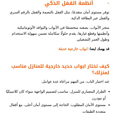
·
أنظمة القفل الذكي
توفر مستوى أمان متقدمًا، مثل القفل بالبصمة والقفل بالرقم السري
والقفل عبر البطاقة الذكية.
متجر الأبواب، بصفته متخصصًا في الأبواب والنوافذ الأوتوماتيكية
وأنظمتها وقطع غيارها، يقدم حلولًا متكاملة تضمن سهولة الاستخدام
وطول العمر التشغيلي.
قد يهمك ايضا:
ابواب خارجية حديثة​
كيف تختار ابواب حديد خارجية للمنازل
مناسب
لمنزلك؟
عند اختيار الباب، من المهم مراعاة عدة عوامل:
الطراز المعماري للمنزل: مناسب لتصميم الواجهة سواء كان كلاسيكيًا
أو مودرن.
مستوى الأمان المطلوب: الحاجة إلى مستوى أمان أعلى، مع أقفال
متعددة الطبقات.