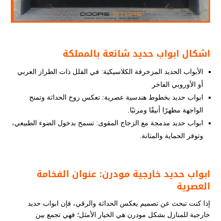
اشكال ابواب حديد شائعة بالمملكة
الأبواب الحديد المزخرفة الكلاسيكية: في الفلل ذات الطراز العربي
أو الأوروبي الفاخر
ابواب حديد بخطوط هندسية عصرية: تعكس روح الحداثة وتمنح
الواجهة مظهرًا أنيقًا ومرتبًا.
ابواب حديد مدمجة مع الزجاج المقوى: تسمح بدخول الضوء الطبيعي،
وتوفر الحماية والمتانة.
ابواب حديد خارجية مودرن: عنوان الفخامة
العصرية
إذا كنت تبحث عن تصميم يعكس الحداثة والرقي، فإن ابواب حديد
خارجية للمنازل​ بشكل مودرن هي الخيار الأمثل؛ فهي تجمع بين