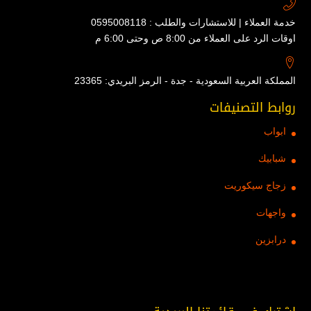
خدمة العملاء | للاستشارات والطلب : 0595008118
اوقات الرد على العملاء من 8:00 ص وحتى 6:00 م
المملكة العربية السعودية - جدة - الرمز البريدي: 23365
روابط التصنيفات
ابواب
شبابيك
زجاج سيكوريت
واجهات
درابزين