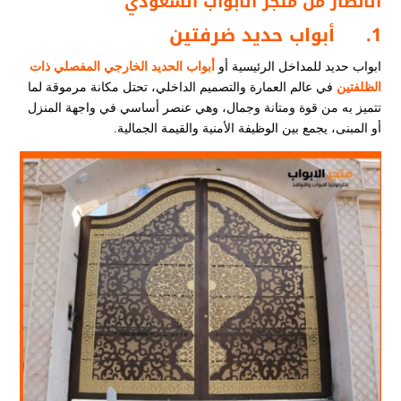
الأنظار من متجر الأبواب السعودي
1.
أبواب حديد ضرفتين
ابواب حديد للمداخل الرئيسية أو
أبواب الحديد الخارجي المفصلي ذات
الظلفتين
في عالم العمارة والتصميم الداخلي، تحتل مكانة مرموقة لما
تتميز به من قوة ومتانة وجمال، وهي عنصر أساسي في واجهة المنزل
أو المبنى، يجمع بين الوظيفة الأمنية والقيمة الجمالية.