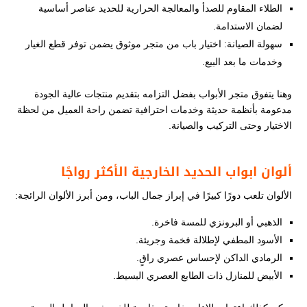
الطلاء المقاوم للصدأ والمعالجة الحرارية للحديد عناصر أساسية
لضمان الاستدامة.
سهولة الصيانة: اختيار باب من متجر موثوق يضمن توفر قطع الغيار
وخدمات ما بعد البيع.
وهنا يتفوق متجر الأبواب بفضل التزامه بتقديم منتجات عالية الجودة
مدعومة بأنظمة حديثة وخدمات احترافية تضمن راحة العميل من لحظة
الاختيار وحتى التركيب والصيانة.
ألوان ابواب الحديد الخارجية الأكثر رواجًا
الألوان تلعب دورًا كبيرًا في إبراز جمال الباب، ومن أبرز الألوان الرائجة:
الذهبي أو البرونزي للمسة فاخرة.
الأسود المطفي لإطلالة فخمة وجريئة.
الرمادي الداكن لإحساس عصري راقٍ.
الأبيض للمنازل ذات الطابع العصري البسيط.