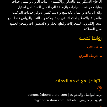
الزجاج السيكوريت والشاور والألمنيوم، ابواب الرول والشتر, حواجز
بوابات مواقف السيارات بالإضافة الى اعمال الاستانلس استيل
والدرابزينات واعمال الكلادينج والاستركشر. ونوفر خدمات التركيب
والصيانة والاصلاح لمنتجاتنا في جدة ومكة والطائف والرياض فقط، مع
متجر إلكتروني للمحركات وقطع الغيار والاكسسوارات وشحن لجميع
مدن المملكة.
روابط تهمك
من نحن
خريطة الموقع
للتواصل مع خدمة العملاء
contact@doors-store.com | 📧 بريد التواصل والدعم
inf@doors-store.com | 📧 البريد الإلكتروني العام