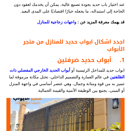
عند اختيار باب حديد بجودة تصنيع عالية، يمكن أن يخدمك لعقود دون
الحاجة إلى استبداله، ما يجعله خيارًا اقتصاديًا على المدى البعيد.
قد يهمك معرفة المزيد عن :
واجهات زجاجية للمنازل​
اجدد اشكال ابواب حديد للمنازل من متجر
الأبواب
1.
أبواب حديد ضرفتين
ابواب حديد للمداخل الرئيسية أو
أبواب الحديد الخارجي المفصلي ذات
الظلفتين
في عالم العمارة والتصميم الداخلي، تحتل مكانة مرموقة لما
تتميز به من قوة ومتانة وجمال، وهي عنصر أساسي في واجهة المنزل
أو المبنى، يجمع بين الوظيفة الأمنية والقيمة الجمالية.