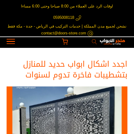
اوقات الرد على العملاء من 8:00 صباحا وحتى 6:00 مساءا
0595008118
نشحن لجميع مدن المملكة | خدمات التركيب في الرياض - جدة - مكة فقط
contact@doors-store.com
اجدد اشكال ابواب حديد للمنازل
بتشطيبات فاخرة تدوم لسنوات