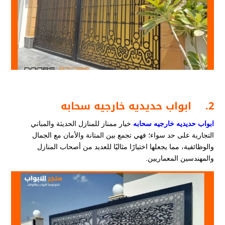
2.
ابواب حديديه خارجيه سحابه
ابواب حديديه خارجيه سحابه
خيار ممناز للمنازل الحديثة والمباني
التجارية على حد سواء؛ فهي تجمع بين المتانة والأمان مع الجمال
والوظائفية، مما يجعلها اختيارًا مثاليًا للعديد من أصحاب المنازل
والمهندسين المعماريين.