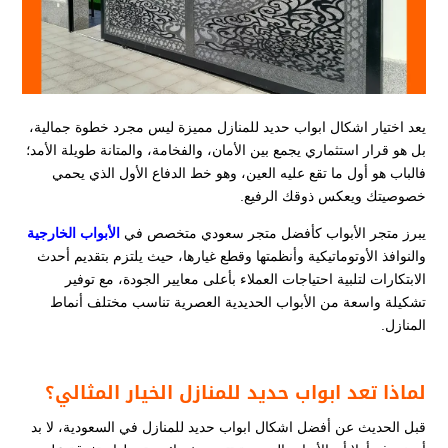
يعد اختيار اشكال ابواب حديد للمنازل مميزة ليس مجرد خطوة جمالية،
بل هو قرار استثماري يجمع بين الأمان، والفخامة، والمتانة طويلة الأمد؛
فالباب هو أول ما تقع عليه العين، وهو خط الدفاع الأول الذي يحمي
خصوصيتك ويعكس ذوقك الرفيع.
يبرز متجر الأبواب كأفضل متجر سعودي متخصص في
الأبواب الخارجية
والنوافذ الأوتوماتيكية وأنظمتها وقطع غيارها، حيث يلتزم بتقديم أحدث
الابتكارات لتلبية احتياجات العملاء بأعلى معايير الجودة، مع توفير
تشكيلة واسعة من الأبواب الحديدية العصرية تناسب مختلف أنماط
المنازل.
لماذا تعد ابواب حديد للمنازل الخيار المثالي؟
قبل الحديث عن أفضل اشكال ابواب حديد للمنازل في السعودية، لا بد