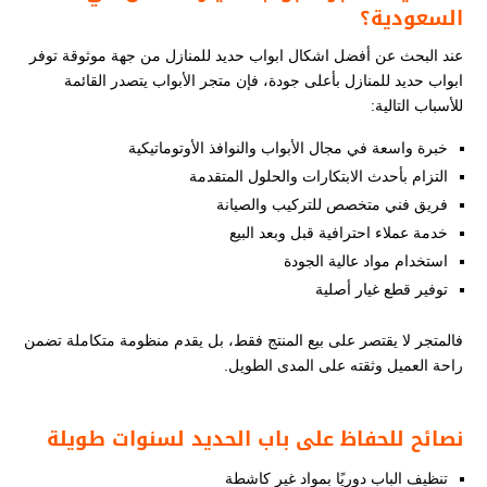
السعودية؟
عند البحث عن أفضل اشكال ابواب حديد للمنازل من جهة موثوقة توفر
ابواب حديد للمنازل بأعلى جودة، فإن متجر الأبواب يتصدر القائمة
للأسباب التالية:
خبرة واسعة في مجال الأبواب والنوافذ الأوتوماتيكية
التزام بأحدث الابتكارات والحلول المتقدمة
فريق فني متخصص للتركيب والصيانة
خدمة عملاء احترافية قبل وبعد البيع
استخدام مواد عالية الجودة
توفير قطع غيار أصلية
فالمتجر لا يقتصر على بيع المنتج فقط، بل يقدم منظومة متكاملة تضمن
راحة العميل وثقته على المدى الطويل.
نصائح للحفاظ على باب الحديد لسنوات طويلة
تنظيف الباب دوريًا بمواد غير كاشطة