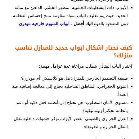
الأبواب ذات التشطيبات الخشبية: بمظهر الخشب الدافئ مع متانة
الحديد، حيث يتم تغليف الباب بمواد مقاومة تمنح إحساس الفخامة
دون التضحية بالقوة.
اليك أفضل :
ابواب المنيوم خارجية مودرن​
كيف تختار اشكال ابواب حديد للمنازل تناسب
منزلك؟
اختيار الباب المثالي يتطلب مراعاة عدة عوامل مهمة:
طبيعة التصميم الخارجي للمنزل: هل هو كلاسيكي أم مودرن؟
الموقع الجغرافي: المناطق الساحلية تحتاج إلى معالجة إضافية ضد
الصدأ.
مستوى الأمان المطلوب: هل تحتاج إلى أنظمة قفل ذكية أو دعم
بأنظمة تحكم أوتوماتيكية؟
العزل الحراري والصوتي: بعض الأبواب توفر حشوات داخلية تقلل
انتقال الحرارة والضوضاء.