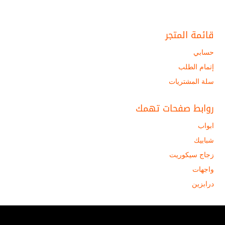
قائمة المتجر
حسابي
إتمام الطلب
سلة المشتريات
روابط صفحات تهمك
ابواب
شبابيك
زجاج سيكوريت
واجهات
درابزين