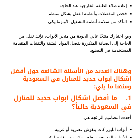
إعادة طلاء الطبقة الخارجية عند الحاجة
فحص المفصلات وأنظمة القفل بشكل منتظم
التأكد من سلامة أنظمة التشغيل الأوتوماتيكي
ومع اختيارك منتجًا عالي الجودة من متجر الأبواب، فإنك تقلل من
الحاجة إلى الصيانة المتكررة بفضل المواد المتينة والتقنيات المتقدمة
المستخدمة في التصنيع.
وهناك العديد من الأسئلة الشائعة حول أفضل
اشكال ابواب حديد للمنازل في السعودية
ومنها ما يلي:
1.
ما أفضل اشكال ابواب حديد للمنازل
في السعودية حالياً؟
أحدث التصاميم الرائجة هي:
أبواب الليزر كات بنقوش عصرية أو عربية.
الأبواب المدمجة بزجاج سيكوريت مقاوم للكسر.