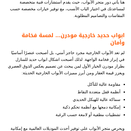
هنا يأتي دور متجر الأبواب، حيث يقدم استشارات فنية متخصصة
لمساعدتك في اختيار الباب الأنسب، مع توفير خيارات مخصصة حسب
المقاسات والتصاميم المطلوبة.
ابواب حديد خارجية مودرن… لمسة فخامة
وأمان
لم تعد الأبواب الخارجية مجرد حاجز أمني، بل أصبحت عنصرًا أساسيًا
في إبراز فخامة الواجهة. لذلك أصبحت اشكال ابواب حديد للمنازل
بطراز مودرن الخيار الأول لمن يبحث عن تصميم يعكس الذوق العصري
ويعزز قيمة العقار ومن أبرز مميزات الأبواب الخارجية الحديثة:
مقاومة عالية للتآكل
أنظمة قفل متعددة النقاط
سماكة عالية للهيكل الحديدي
إمكانية دمجها مع أنظمة تحكم ذكية
تشطيبات مطفية أو لامعة حسب الرغبة
ويحرص متجر الأبواب على توفير أحدث الموديلات العالمية مع إمكانية