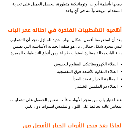
دمجها بأنظمة أبواب أوتوماتيكية متطورة، ليحصل العميل على تجربة
استخدام مريحة وآمنة في آنٍ واحد.
أهمية التشطيبات الفاخرة في إطالة عمر الباب
بعد أن استعرضنا أفضل اشكال ابواب حديد للمنازل، نجد أن التشطيب
ليس مجرد شكل جمالي، بل هو طبقة الحماية الأساسية التي تضمن
بقاء الباب بحالة ممتازة لسنوات طويلة ومن أنواع التشطيبات المميزة:
الطلاء الكهروستاتيكي المقاوم للخدوش
الطلاء المقاوم للأشعة فوق البنفسجية
المعالجة الحرارية ضد الصدأ
الطلاء ذو الملمس الخشبي
عند اختيار باب من متجر الأبواب، فأنت تضمن الحصول على تشطيبات
بمعايير عالية تحافظ على اللون والملمس لسنوات دون تغير.
لماذا يعد متجر الأبواب الخيار الأفضل في