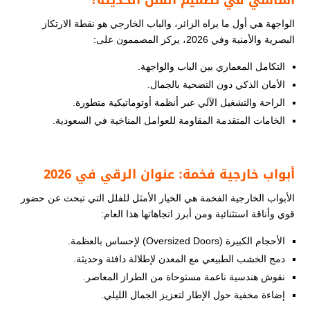
أساسي في تصميم الفلل الحديثة؟
الواجهة هي أول ما يراه الزائر، والباب الخارجي هو نقطة الارتكاز
البصرية والأمنية وفي 2026، يركز المصممون على:
التكامل المعماري بين الباب والواجهة.
الأمان الذكي دون التضحية بالجمال.
الراحة والتشغيل الآلي عبر أنظمة أوتوماتيكية متطورة.
الخامات المتقدمة المقاومة للعوامل المناخية في السعودية.
أبواب خارجية فخمة: عنوان الرقي في 2026
الأبواب الخارجية الفخمة هي الخيار الأمثل للفلل التي تبحث عن حضور
قوي وأناقة استثنائية ومن أبرز اتجاهاتها هذا العام:
الأحجام الكبيرة (Oversized Doors) لإحساس بالعظمة.
دمج الخشب الطبيعي مع المعدن لإطلالة دافئة وحديثة.
نقوش هندسية ناعمة مستوحاة من الطراز المعاصر.
إضاءة مخفية حول الإطار لتعزيز الجمال الليلي.