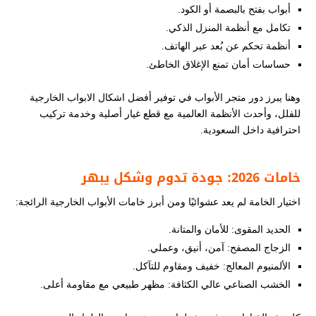
أبواب بفتح بالبصمة أو الكود.
تكامل مع أنظمة المنزل الذكي.
أنظمة تحكم عن بُعد عبر الهاتف.
حساسات أمان تمنع الإغلاق الخاطئ.
وهنا يبرز دور متجر الأبواب في توفير أفضل اشكال الابواب الخارجية
للفلل​، وأحدث الأنظمة العالمية مع قطع غيار أصلية وخدمة تركيب
احترافية داخل السعودية.
خامات 2026: جودة تدوم وشكل يبهر
اختيار الخامة لم يعد عشوائيًا ومن أبرز خامات الأبواب الخارجية الرائجة:
الحديد المقوى: للأمان والمتانة.
الزجاج المصفح: آمن، أنيق، وعملي.
الألمنيوم المعالج: خفيف ومقاوم للتآكل.
الخشب الصناعي عالي الكثافة: مظهر طبيعي مع مقاومة أعلى.