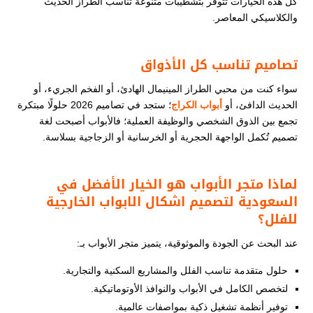
كل هذه الخيارات تتوفر بتشطيبات متنوعة تناسب الطراز الحديث
والكلاسيكي المعاصر.
تصاميم تناسب كل الأذواق
سواء كنت من محبي الطراز المينيمال الهادئ، أو الفخم الجريء، أو
الحديث الدافئ، أو
أبواب الكراج
؛ ستجد في تصاميم 2026 حلولًا مبتكرة
تجمع بين الذوق الشخصي والوظيفة العملية؛ فالأبواب أصبحت لغة
تصميم تُكمل الواجهة الحجرية أو الخرسانية أو الزجاجية بسلاسة.
لماذا متجر الأبواب هو الخيار الأفضل في
السعودية لتصميم اشكال الابواب الخارجية
للفلل​
؟
عند البحث عن الجودة والموثوقية، يتميز متجر الأبواب بـ:
حلول متقدمة تناسب الفلل والمشاريع السكنية والتجارية.
لتخصص الكامل في الأبواب والنوافذ الأوتوماتيكية.
توفير أنظمة تشغيل ذكية بمواصفات عالمية.