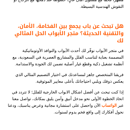
النقوش الهندسية البسيطة.
هل تبحث عن باب يجمع بين الفخامة، الأمان،
والتقنية الحديثة؟ متجر الأبواب الحل المثالي
لك
في متجر الأبواب نوفّر لك أحدث الأبواب والنوافذ الأوتوماتيكية
المصممة بعناية لتناسب الفلل والمشاريع العصرية في السعودية، مع
أنظمة تشغيل ذكية وقطع غيار أصلية تضمن لك الجودة والاستدامة.
فريقنا المتخصص جاهز لمساعدتك في اختيار التصميم المثالي الذي
يعكس ذوقك ويلبي احتياجاتك بأعلى معايير الموثوقية.
إذا كنت تبحث عن أفضل اشكال الابواب الخارجية للفلل​​​​؛ لا تتردد في
اتخاذ الخطوة الأولى نحو مدخل أنيق وآمن يليق بمكانك، تواصل معنا
عبر
الواتساب
الآن واحصل على استشارة مجانية وعرض يناسبك، ودعنا
نحول أفكارك إلى واقع فخم يدوم لسنوات.