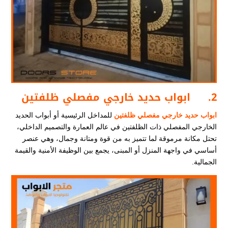
2.
ابواب حديد خارجي مفصلي ظلفتين
ابواب حديد خارجي مفصلي ظلفتين
للمداخل الرئيسية أو أبواب الحديد
الخارجي المفصلي ذات الظلفتين في عالم العمارة والتصميم الداخلي،
تحتل مكانة مرموقة لما تتميز به من قوة ومتانة وجمال، وهي عنصر
أساسي في واجهة المنزل أو المبنى، يجمع بين الوظيفة الأمنية والقيمة
الجمالية.