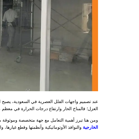
عند تصميم واجهات الفلل العصرية في السعودية، يصبح اخت
العزل؛ فالمناخ الحار وارتفاع درجات الحرارة في معظم من
ومن هنا تبرز أهمية التعامل مع جهة متخصصة وموثوقة م
الخارجية
والنوافذ الأوتوماتيكية وأنظمتها وقطع غيارها، و