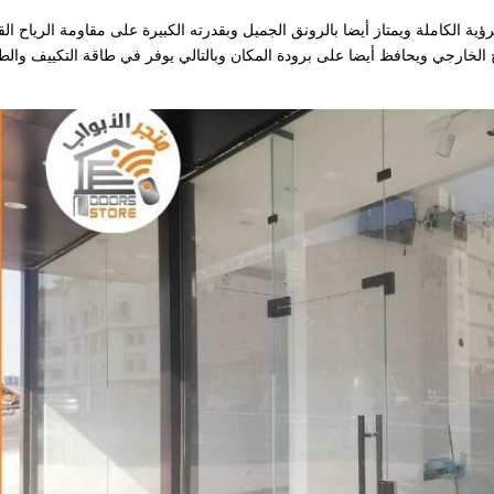
لرؤية الكاملة ويمتاز أيضا بالرونق الجميل وبقدرته الكبيرة على مقاومة الرياح الق
الخارجي ويحافظ أيضا على برودة المكان وبالتالي يوفر في طاقة التكييف والط