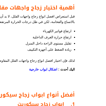
أهمية اختيار زجاج واجهات مقا
قبل استعراض افضل انواع زجاج واجهات الفلل​، لا بد أن ن
بالاتساع والفخامة، لكن في ظل درجات الحرارة المرتفعة 
ارتفاع فواتير الكهرباء
ارتفاع حرارة الغرف الداخلية
تقليل مستوى الراحة داخل المنزل
زيادة الضغط على أجهزة التكييف
لذلك فإن اختيار افضل انواع زجاج واجهات الفلل​ المقاو
اليك أحدث :
اشكال ابواب خارجية​
أفضل أنواع ابواب زجاج سيكوري
1.
ابواب زجاج سيكوريت