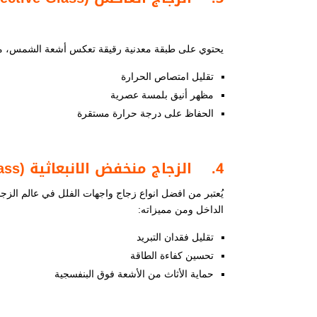
يحتوي على طبقة معدنية رقيقة تعكس أشعة الشمس، مما 
تقليل امتصاص الحرارة
مظهر أنيق بلمسة عصرية
الحفاظ على درجة حرارة مستقرة
4.
الزجاج منخفض الانبعاثية (
ass
يُعتبر من افضل انواع زجاج واجهات الفلل​ في عالم ال
الداخل ومن مميزاته:
تقليل فقدان التبريد
تحسين كفاءة الطاقة
حماية الأثاث من الأشعة فوق البنفسجية