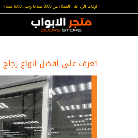
اوقات الرد على العملاء من 8:00 صباحا وحتى 6:00 مساءا
تعرف على افضل انواع زجاج و