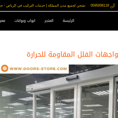
0595008118
نشحن لجميع مدن المملكة | خدمات التركيب في الرياض - جدة - مكة فقط ore.com
الرئيسة
المتجر
ابواب وبوابات
معرض
اجهات الفلل المقاومة للحرارة