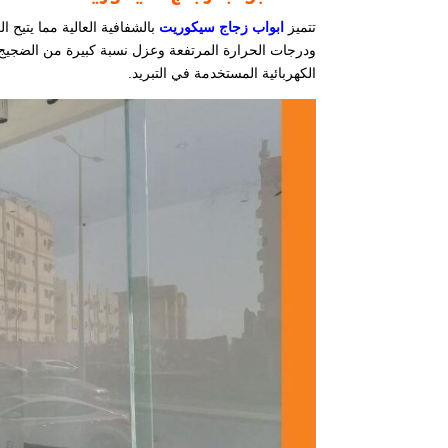
تتميز
ابواب زجاج سيكوريت
بالشفافية العالية مما يتيح ا
ودرجات الحرارة المرتفعة وعزل نسبة كبيرة من الضجيج 
الكهربائية المستخدمة في التبريد.