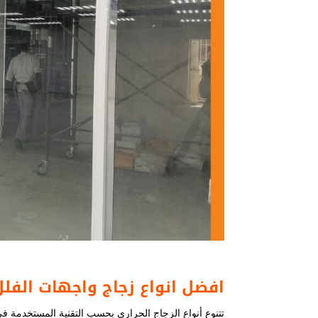
افضل انواع زجاج واجهات الفلل
تتنوع أنواع الزجاج الحراري بحسب التقنية المستخدمة في 