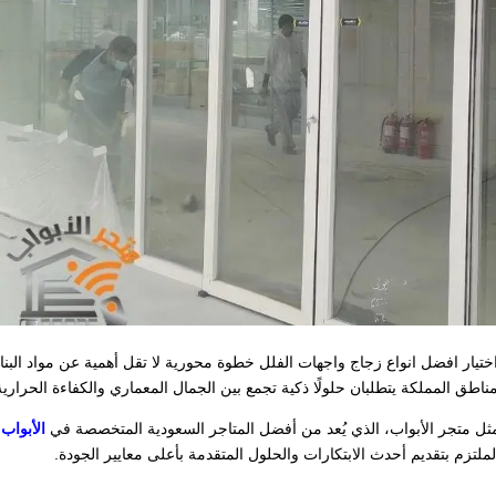
يار افضل انواع زجاج واجهات الفلل​ خطوة محورية لا تقل أهمية عن مواد البناء
اطق المملكة يتطلبان حلولًا ذكية تجمع بين الجمال المعماري والكفاءة الحرارية
ثل متجر الأبواب، الذي يُعد من أفضل المتاجر السعودية المتخصصة في
الأبواب
الملتزم بتقديم أحدث الابتكارات والحلول المتقدمة بأعلى معايير الجودة.